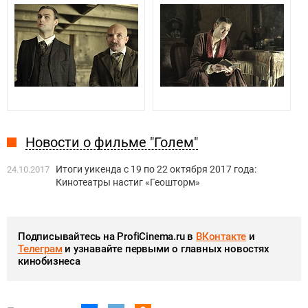
Новости о фильме "Голем"
Итоги уикенда с 19 по 22 октября 2017 года:
24.10.2017
Кинотеатры настиг «Геошторм»
Подписывайтесь на ProfiCinema.ru в
ВКонтакте
и
Телеграм
и узнавайте первыми о главных новостях
кинобизнеса