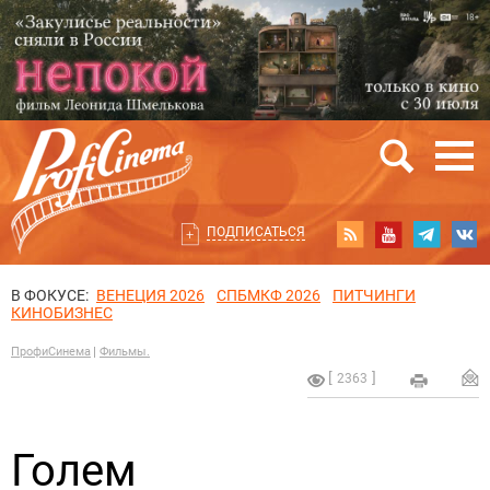
ПОДПИСАТЬСЯ
В ФОКУСЕ:
ВЕНЕЦИЯ 2026
СПБМКФ 2026
ПИТЧИНГИ
КИНОБИЗНЕС
ПрофиСинема
Фильмы.
2363
Голем