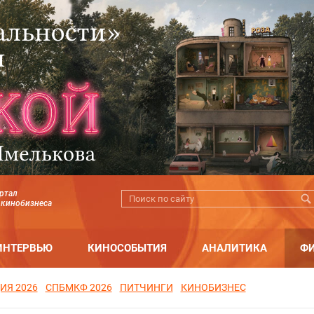
ртал
 кинобизнеса
ИНТЕРВЬЮ
КИНОСОБЫТИЯ
АНАЛИТИКА
Ф
ИЯ 2026
СПБМКФ 2026
ПИТЧИНГИ
КИНОБИЗНЕС