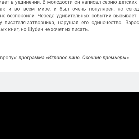
вет в уединении. В молодости он написал серию детских 
ак и во всем мире, и был очень популярен, но сего
 не беспокоили. Череда удивительных событий вызывает
у писателя-затворника, нарушая его одиночество. Взро
х книг, но Шубин не хочет их писать.
Европу»:
п
рограмма «Игровое кино. Осенние премьеры»