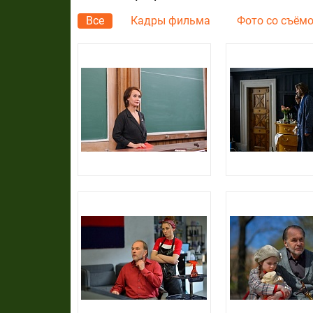
Все
Кадры фильма
Фото со съём