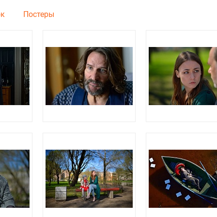
ок
Постеры