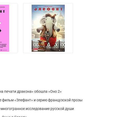
йна печати дракона» обошла «Оно 2»
е фильм «Элефант» и серию французской прозы
: многогранное исследование русской души