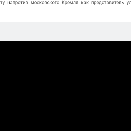
ту напротив московского Кремля как представитель у