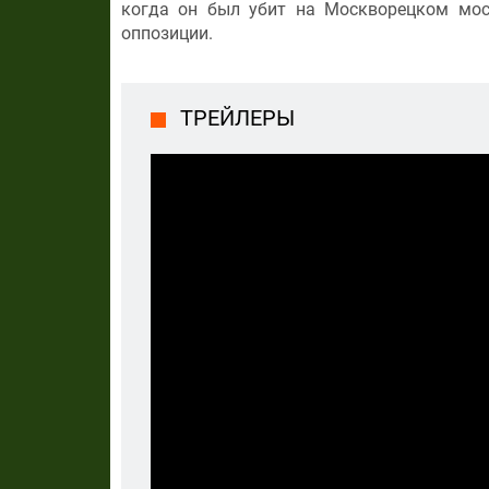
когда он был убит на Москворецком мос
оппозиции.
ТРЕЙЛЕРЫ