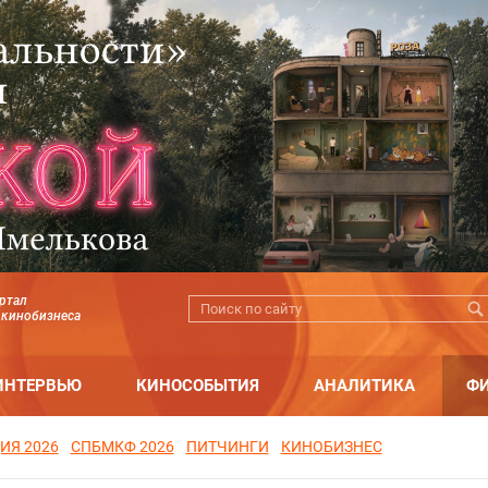
ртал
 кинобизнеса
ИНТЕРВЬЮ
КИНОСОБЫТИЯ
АНАЛИТИКА
Ф
ИЯ 2026
СПБМКФ 2026
ПИТЧИНГИ
КИНОБИЗНЕС