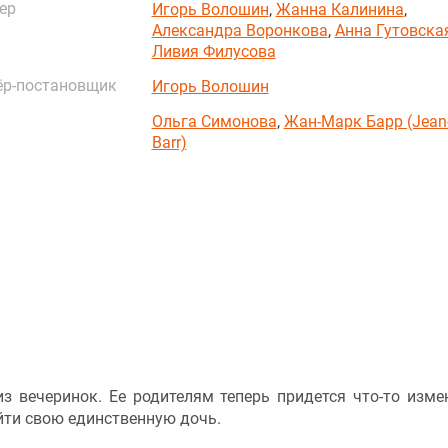
ер
Игорь Волошин
,
Жанна Калинина
,
Александра Воронкова
,
Анна Гутовска
Ливия Филусова
ёр-постановщик
Игорь Волошин
Ольга Симонова
,
Жан-Марк Барр (Jean
Barr)
з вечеринок. Ее родителям теперь придется что-то изме
йти свою единственную дочь.