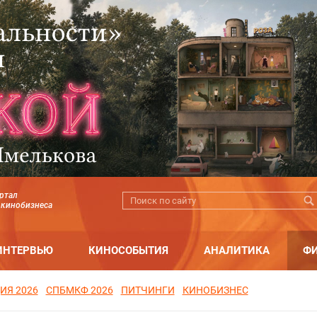
ртал
 кинобизнеса
ИНТЕРВЬЮ
КИНОСОБЫТИЯ
АНАЛИТИКА
Ф
ИЯ 2026
СПБМКФ 2026
ПИТЧИНГИ
КИНОБИЗНЕС