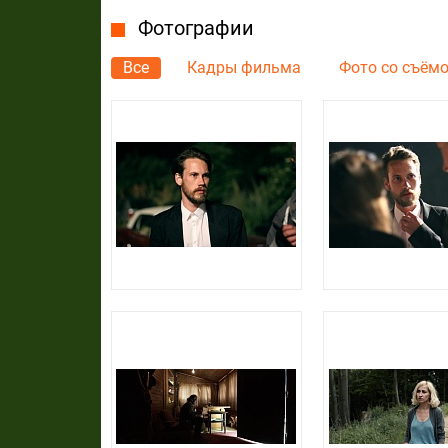
Фотографии
Все
Кадры фильма
Фото со съём