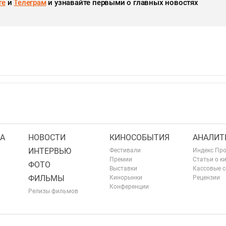
те
и
Телеграм
и узнавайте первыми о главных новостях
А
НОВОСТИ
КИНОСОБЫТИЯ
АНАЛИТ
ИНТЕРВЬЮ
Фестивали
Индекс Пр
Премии
Статьи о к
ФОТО
Выставки
Кассовые 
ФИЛЬМЫ
Кинорынки
Рецензии
Конференции
Релизы фильмов