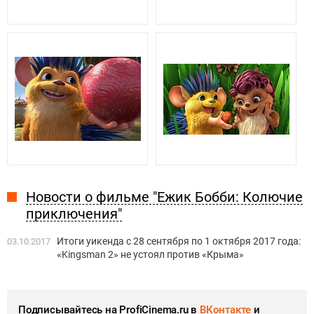
Новости о фильме "Ежик Бобби: Колючие
приключения"
Итоги уикенда с 28 сентября по 1 октября 2017 года:
03.10.2017
«Kingsman 2» не устоял против «Крыма»
Подписывайтесь на ProfiCinema.ru в
ВКонтакте
и