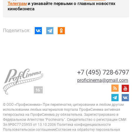
Телеграм
и узнавайте первыми о главных новостях
кинобизнеса
Поделиться:
+7 (495) 728-6797
proficinema@gmail.com
© ООО «Профисинема»
При перепечатке, цитировании и любом другом
использовании любых материалов портала
ПрофиСинема активная
гиперссылка на ПрофиСинема.ру обязательна.
Зарегистрировано в
Федеральном Агентстве "Роспечать". Свидетельство о регистрации
СМИ
Эл.№ФС77-25955 от 13.10.2006
Политика конфиденциальности
Пользовательское соглашение
Согласие на обработку персональных