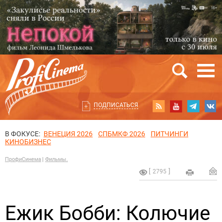
ПОДПИСАТЬСЯ
В ФОКУСЕ:
ВЕНЕЦИЯ 2026
СПБМКФ 2026
ПИТЧИНГИ
КИНОБИЗНЕС
ПрофиСинема
Фильмы.
2795
Ежик Бобби: Колючие