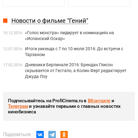
Новости о фильме "Гений"
«Голос монстра» лидирует в номинациях на
15.12.2016
«Испанский Оскар»
Итоги уикенда с 7 по 10 июля 2016: До встречи с
12.07.2016
Тарзаном
Дневники Берлинале 2016: Брендан Глисон
17.02.2016
скрывается от Гестапо, а Колин Ферт редактирует
Джуда Лоу
Подписывайтесь на ProfiCinema.ru в
ВКонтакте
и
Телеграм
и узнавайте первыми о главных новостях
кинобизнеса
Поделиться: