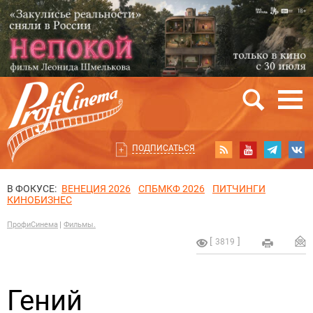
ПОДПИСАТЬСЯ
В ФОКУСЕ:
ВЕНЕЦИЯ 2026
СПБМКФ 2026
ПИТЧИНГИ
КИНОБИЗНЕС
ПрофиСинема
Фильмы.
3819
Гений