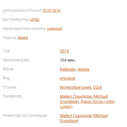
Дата релиза в России:
07.07.2016
Дистрибьютор:
ЦПШ
Характеристика проката:
средний
Период:
Архив
Год
2016
Хронометраж
104 мин.
Жанр
байопик
,
драма
Вид
игровой
Страна
Великобритания
,
США
Продюсер
Майкл Грандадж (Michael
Grandage)
,
Джон Логан (John
Logan)
Режиссёр-постановщик
Майкл Грандадж (Michael
Grandage)