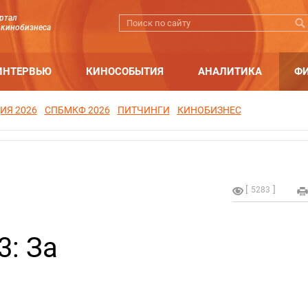
ртал
 кинобизнеса
ИНТЕРВЬЮ
КИНОСОБЫТИЯ
АНАЛИТИКА
Ф
ИЯ 2026
СПБМКФ 2026
ПИТЧИНГИ
КИНОБИЗНЕС
5283
3: За