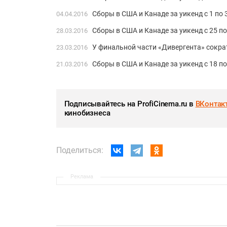
Сборы в США и Канаде за уикенд с 1 по
04.04.2016
Сборы в США и Канаде за уикенд с 25 п
28.03.2016
У финальной части «Дивергента» сокра
23.03.2016
Сборы в США и Канаде за уикенд с 18 по
21.03.2016
Подписывайтесь на ProfiCinema.ru в
ВКонтак
кинобизнеса
Поделиться:
Реклама