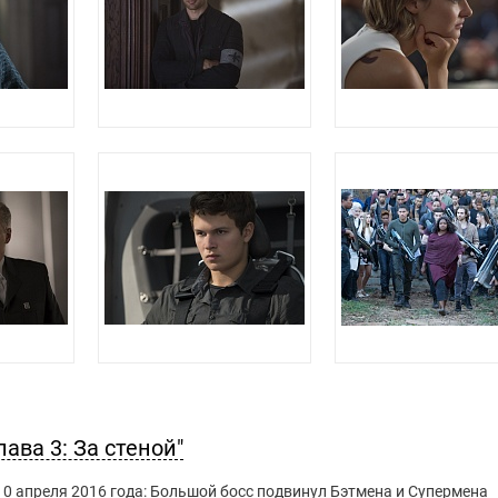
ава 3: За стеной"
 10 апреля 2016 года: Большой босс подвинул Бэтмена и Супермена