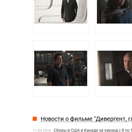
Новости о фильме "Дивергент, гл
Сборы в США и Канаде за уикенд с 8 по
11.04.2016