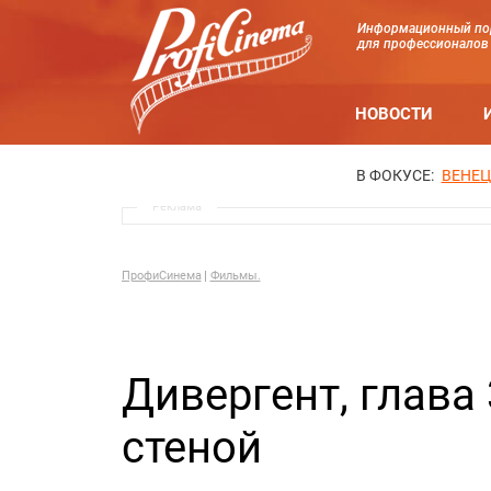
Информационный по
для профессионалов
НОВОСТИ
В ФОКУСЕ:
ВЕНЕЦ
Реклама
ПрофиСинема
Фильмы.
Дивергент, глава 
стеной