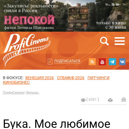
ПОДПИСАТЬСЯ
В ФОКУСЕ:
ВЕНЕЦИЯ 2026
СПБМКФ 2026
ПИТЧИНГИ
КИНОБИЗНЕС
ПрофиСинема
Фильмы.
6301
Бука. Мое любимое