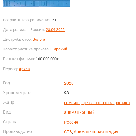
Возрастные ограничения:
6+
Дата релиза в России:
28.04.2022
Дистрибьютор:
Вольга
Характеристика проката:
широкий
Бюджет фильма:
160 000 000
руб.
Период:
Архив
Год
2020
Хронометраж
98
Жанр
семейн.
,
приключенческ.
,
сказка
Вид
анимационный
Страна
Россия
Производство
СТВ
,
Анимационная студия