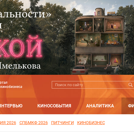
ртал
 кинобизнеса
ИНТЕРВЬЮ
КИНОСОБЫТИЯ
АНАЛИТИКА
Ф
ИЯ 2026
СПБМКФ 2026
ПИТЧИНГИ
КИНОБИЗНЕС