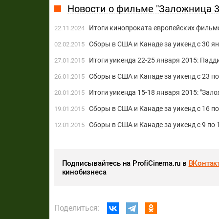
Новости о фильме "Заложница 3
Итоги кинопроката европейских фильмо
22.11.2024
Сборы в США и Канаде за уикенд с 30 ян
02.02.2015
Итоги уикенда 22-25 января 2015: Падд
27.01.2015
Сборы в США и Канаде за уикенд с 23 п
26.01.2015
Итоги уикенда 15-18 января 2015: "Зал
20.01.2015
Сборы в США и Канаде за уикенд с 16 п
19.01.2015
Сборы в США и Канаде за уикенд с 9 по 
12.01.2015
Подписывайтесь на ProfiCinema.ru в
ВКонтак
кинобизнеса
Поделиться: