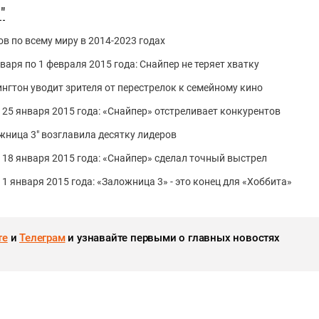
"
в по всему миру в 2014-2023 годах
варя по 1 февраля 2015 года: Снайпер не теряет хватку
ингтон уводит зрителя от перестрелок к семейному кино
о 25 января 2015 года: «Снайпер» отстреливает конкурентов
ожница 3" возглавила десятку лидеров
о 18 января 2015 года: «Снайпер» сделал точный выстрел
11 января 2015 года: «Заложница 3» - это конец для «Хоббита»
те
и
Телеграм
и узнавайте первыми о главных новостях