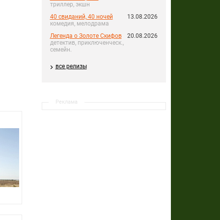
триллер, экшн
40 свиданий, 40 ночей
13.08.2026
комедия, мелодрама
Легенда о Золоте Скифов
20.08.2026
детектив, приключенческ.,
семейн.
все релизы
Реклама