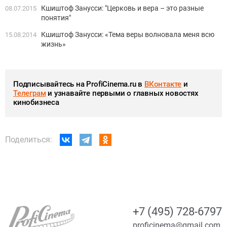
Кшиштоф Занусси: "Церковь и вера – это разные
08.07.2015
понятия"
Кшиштоф Занусси: «Тема веры волновала меня всю
15.08.2014
жизнь»
Подписывайтесь на ProfiCinema.ru в
ВКонтакте
и
Телеграм
и узнавайте первыми о главных новостях
кинобизнеса
Поделиться:
+7 (495) 728-6797
proficinema@gmail.com