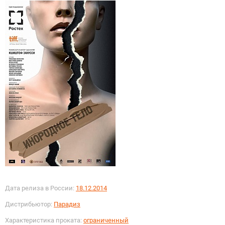
Дата релиза в России:
18.12.2014
Дистрибьютор:
Парадиз
Характеристика проката:
ограниченный