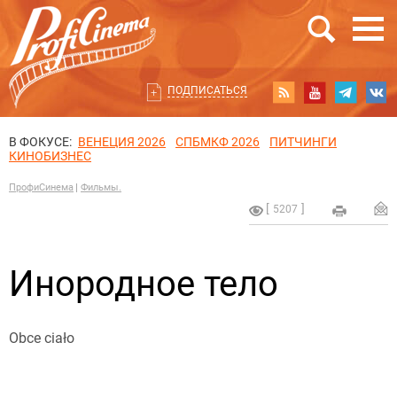
ПОДПИСАТЬСЯ
В ФОКУСЕ:
ВЕНЕЦИЯ 2026
СПБМКФ 2026
ПИТЧИНГИ
КИНОБИЗНЕС
ПрофиСинема
Фильмы.
5207
Инородное тело
Obce ciało