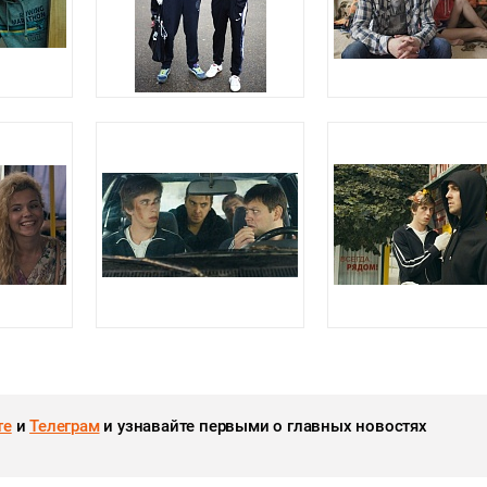
те
и
Телеграм
и узнавайте первыми о главных новостях