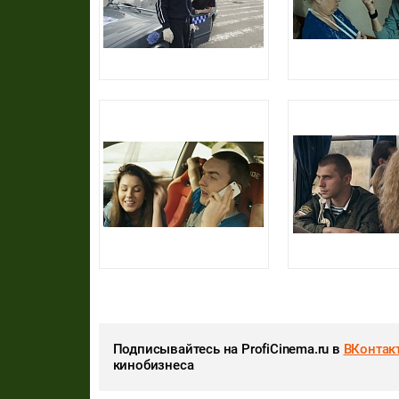
Подписывайтесь на ProfiCinema.ru в
ВКонтак
кинобизнеса