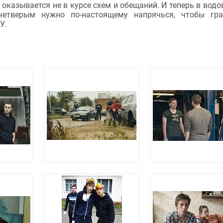
оказывается не в курсе схем и обещаний. И теперь в водо
 четверым нужно по-настоящему напрячься, чтобы гр
У.