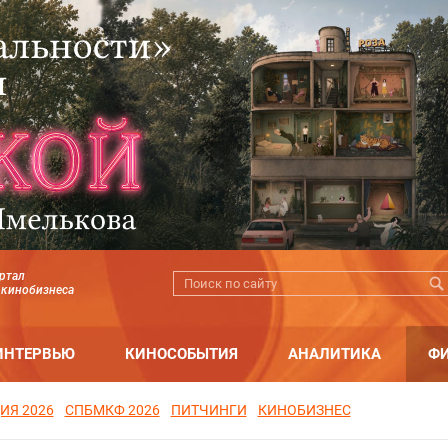
ртал
 кинобизнеса
ИНТЕРВЬЮ
КИНОСОБЫТИЯ
АНАЛИТИКА
Ф
ИЯ 2026
СПБМКФ 2026
ПИТЧИНГИ
КИНОБИЗНЕС