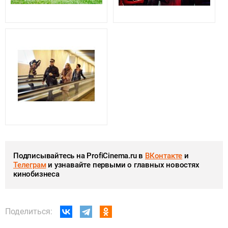
Подписывайтесь на ProfiCinema.ru в
ВКонтакте
и
Телеграм
и узнавайте первыми о главных новостях
кинобизнеса
Поделиться: