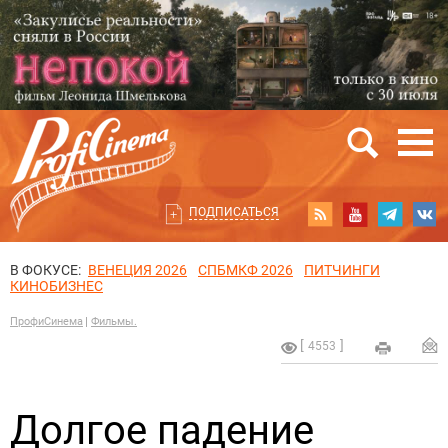
ПОДПИСАТЬСЯ
В ФОКУСЕ:
ВЕНЕЦИЯ 2026
СПБМКФ 2026
ПИТЧИНГИ
КИНОБИЗНЕС
ПрофиСинема
Фильмы.
4553
Долгое падение