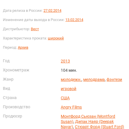
Дата релиза в России:
27.02.2014
Изменение даты выхода в России:
13.02.2014
Дистрибьютор:
Вест
Характеристика проката:
широкий
Период:
Архив
Год
2013
Хронометраж
104 мин.
Жанр
молодежн.
,
мелодрама
,
фэнтези
Вид
игровой
Страна
США
Производство
Angry Films
Продюсер
Монтфорд Сьюзан (Montford
Susan)
,
Дипак Наяр (Deepak
Nayar)
,
Стюарт Форд (Stuart Ford)