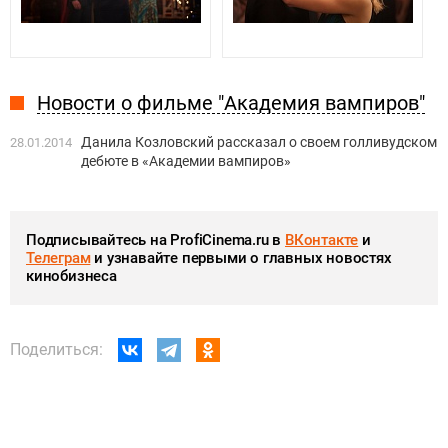
Новости о фильме "Академия вампиров"
Данила Козловский рассказал о своем голливудском
28.01.2014
дебюте в «Академии вампиров»
Подписывайтесь на ProfiCinema.ru в
ВКонтакте
и
Телеграм
и узнавайте первыми о главных новостях
кинобизнеса
Поделиться: