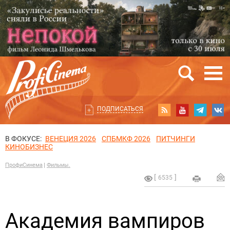
ПОДПИСАТЬСЯ
В ФОКУСЕ:
ВЕНЕЦИЯ 2026
СПБМКФ 2026
ПИТЧИНГИ
КИНОБИЗНЕС
ПрофиСинема
Фильмы.
6535
Академия вампиров