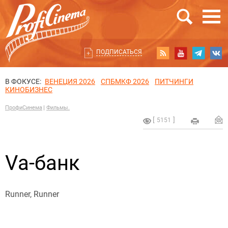
ПОДПИСАТЬСЯ
В ФОКУСЕ:
ВЕНЕЦИЯ 2026
СПБМКФ 2026
ПИТЧИНГИ
КИНОБИЗНЕС
ПрофиСинема
Фильмы.
5151
Vа-банк
Runner, Runner