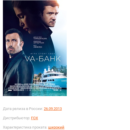
Дата релиза в России:
26.09.2013
Дистрибьютор:
FOX
Характеристика проката:
широкий