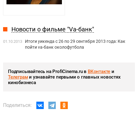
Новости о фильме "Vа-банк"
Итоги уикенда c 26 по 29 сентября 2013 года: Как
01.10.2013
пойти va-банк околофутбола
Подписывайтесь на ProfiCinema.ru в
ВКонтакте
и
Телеграм
и узнавайте первыми о главных новостях
кинобизнеса
Поделиться: