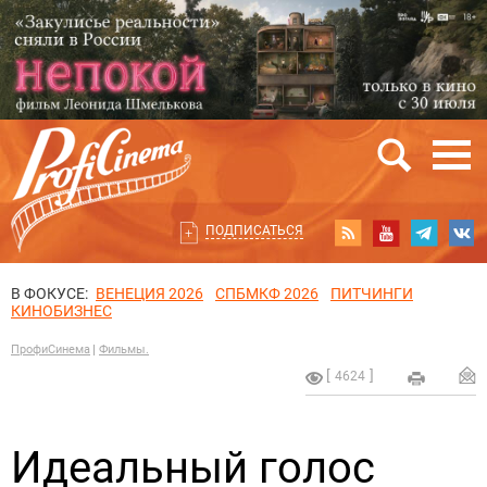
ПОДПИСАТЬСЯ
В ФОКУСЕ:
ВЕНЕЦИЯ 2026
СПБМКФ 2026
ПИТЧИНГИ
КИНОБИЗНЕС
ПрофиСинема
Фильмы.
4624
Идеальный голос