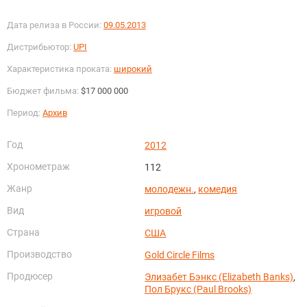
Дата релиза в России:
09.05.2013
Дистрибьютор:
UPI
Характеристика проката:
широкий
Бюджет фильма:
$17 000 000
Период:
Архив
Год
2012
Хронометраж
112
Жанр
молодежн.
,
комедия
Вид
игровой
Страна
США
Производство
Gold Circle Films
Продюсер
Элизабет Бэнкс (Elizabeth Banks)
,
Пол Брукс (Paul Brooks)