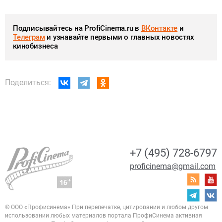
Подписывайтесь на ProfiCinema.ru в
ВКонтакте
и
Телеграм
и узнавайте первыми о главных новостях
кинобизнеса
Поделиться:
+7 (495) 728-6797
proficinema@gmail.com
© ООО «Профисинема»
При перепечатке, цитировании и любом другом
использовании любых материалов портала
ПрофиСинема активная