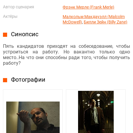
Автор сценария
Фрэнк Мерле (Frank Merle)
Актёры
Малкольм Макдауэлл (Malcolm
McDowell)
,
Билли Зейн (Billy Zane)
Синопсис
Пять кандидатов приходят на собеседование, чтобы
устроиться на работу. Но вакантно только одно
место..На что они способны ради того, чтобы получить
работу?
Фотографии