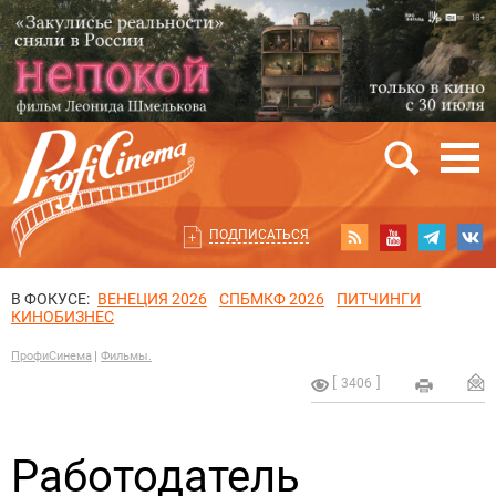
ПОДПИСАТЬСЯ
В ФОКУСЕ:
ВЕНЕЦИЯ 2026
СПБМКФ 2026
ПИТЧИНГИ
КИНОБИЗНЕС
ПрофиСинема
Фильмы.
3406
Работодатель