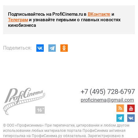
Подписывайтесь на ProfiCinema.ru в
ВКонтакте
и
Телеграм
и узнавайте первыми о главных новостях
кинобизнеса
Поделиться:
+7 (495) 728-6797
proficinema@gmail.com
© ООО «Профисинема»
При перепечатке, цитировании и любом другом
использовании любых материалов портала
ПрофиСинема активная
гиперссылка на ПрофиСинема.ру обязательна.
Зарегистрировано в