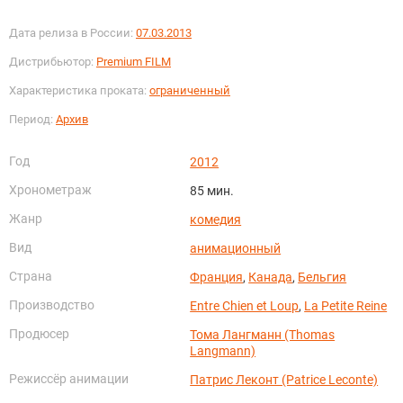
Дата релиза в России:
07.03.2013
Дистрибьютор:
Premium FILM
Характеристика проката:
ограниченный
Период:
Архив
Год
2012
Хронометраж
85 мин.
Жанр
комедия
Вид
анимационный
Страна
Франция
,
Канада
,
Бельгия
Производство
Entre Chien et Loup
,
La Petite Reine
Продюсер
Тома Лангманн (Thomas
Langmann)
Режиссёр анимации
Патрис Леконт (Patrice Leconte)