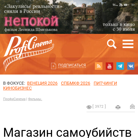
ПОДПИСАТЬСЯ
В ФОКУСЕ:
ВЕНЕЦИЯ 2026
СПБМКФ 2026
ПИТЧИНГИ
КИНОБИЗНЕС
ПрофиСинема
Фильмы.
3972
Магазин самоубийств