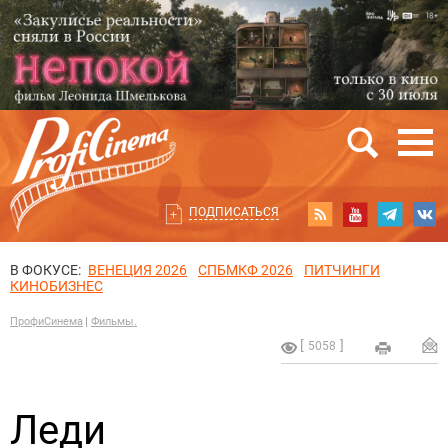
ПОДПИСАТЬСЯ
В ФОКУСЕ:
ВЕНЕЦИЯ 2026
СПБМКФ 2026
ПИТЧИНГИ
КИНОБИЗНЕС
ПрофиСинема
Фильмы.
5058
Леди