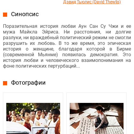
Дэвид Тьюлис (David Thewlis)
Синопсис
Поразительная история любви Аун Сан Су Чжи и ее
мужа Майкла Эйриса. Ни расстояния, ни долгие
разлуки, ни враждебный политический режим не смогли
разрушить их любовь. В то же время, это эпическая
история о женщине, благодаря которой в Бирме
(современной Мьянме) появилась демократия. Это
история любви и человеческого взаимопонимания на
фоне политических пертурбаций...
Фотографии