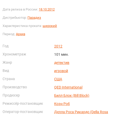
Дата релиза в России:
18.10.2012
Дистрибьютор:
Парадиз
Характеристика проката:
широкий
Период:
Архив
Год
2012
Хронометраж
101 мин.
Жанр
детектив
Вид
игровой
Страна
США
Производство
QED International
Продюсер
Билл Блок (Bill Block)
Режиссёр-постановщик
Коэн Роб
Оператор-постановщик
Делла Роса Рикардо (Della Rosa