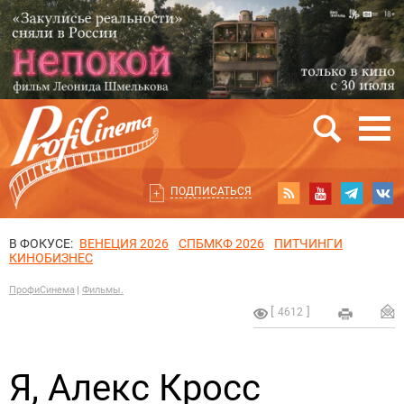
ПОДПИСАТЬСЯ
В ФОКУСЕ:
ВЕНЕЦИЯ 2026
СПБМКФ 2026
ПИТЧИНГИ
КИНОБИЗНЕС
ПрофиСинема
Фильмы.
4612
Я, Алекс Кросс