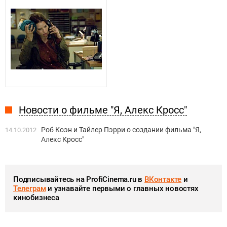
Новости о фильме "Я, Алекс Кросс"
Роб Коэн и Тайлер Пэрри о создании фильма "Я,
14.10.2012
Алекс Кросс"
Подписывайтесь на ProfiCinema.ru в
ВКонтакте
и
Телеграм
и узнавайте первыми о главных новостях
кинобизнеса