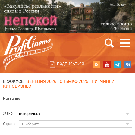
ПОДПИСАТЬСЯ
В ФОКУСЕ:
ВЕНЕЦИЯ 2026
СПБМКФ 2026
ПИТЧИНГИ
КИНОБИЗНЕС
Название
Жанр
историческ.
Страна
Выберите...