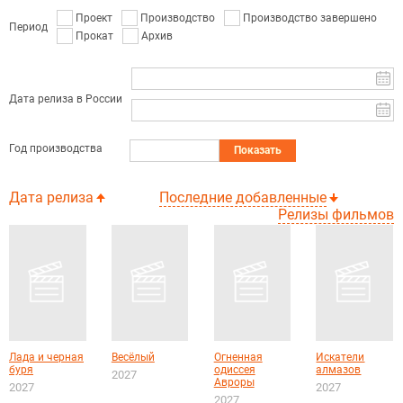
Проект
Производство
Производство завершено
Период
Прокат
Архив
Дата релиза в России
Год производства
Показать
Дата релиза
Последние добавленные
Релизы фильмов
Лада и черная
Весёлый
Огненная
Искатели
буря
одиссея
алмазов
2027
Авроры
2027
2027
2027