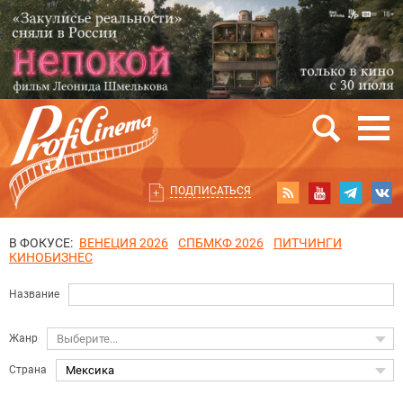
ПОДПИСАТЬСЯ
В ФОКУСЕ:
ВЕНЕЦИЯ 2026
СПБМКФ 2026
ПИТЧИНГИ
КИНОБИЗНЕС
Название
Жанр
Выберите...
Страна
Мексика