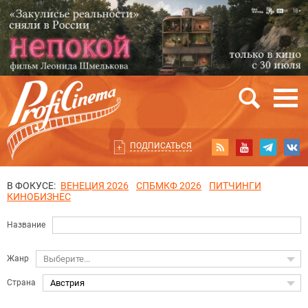
ПОДПИСАТЬСЯ
В ФОКУСЕ:
ВЕНЕЦИЯ 2026
СПБМКФ 2026
ПИТЧИНГИ
КИНОБИЗНЕС
Название
Жанр
Выберите...
Страна
Австрия