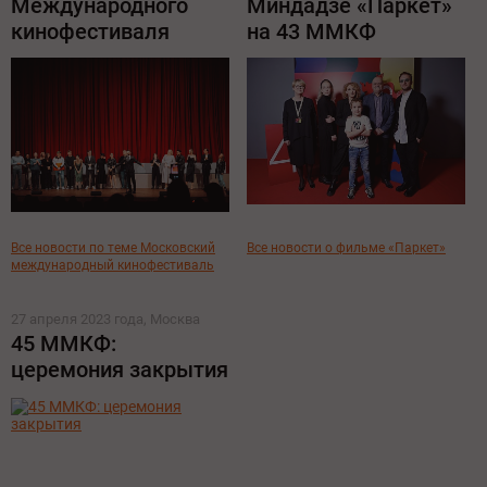
Международного
Миндадзе «Паркет»
кинофестиваля
на 43 ММКФ
Все новости по теме Московский
Все новости о фильме «Паркет»
международный кинофестиваль
27 апреля 2023 года, Москва
45 ММКФ:
церемония закрытия