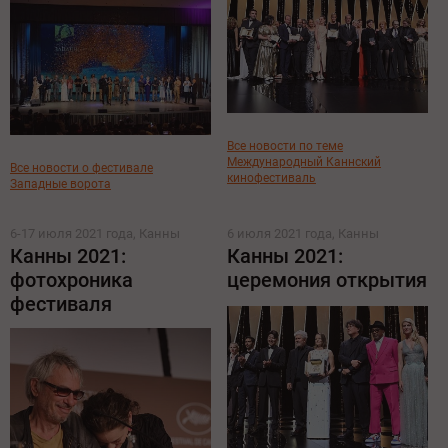
Все новости по теме
Международный Каннский
Все новости о фестивале
кинофестиваль
Западные ворота
6-17 июля 2021 года, Канны
6 июля 2021 года, Канны
Канны 2021:
Канны 2021:
фотохроника
церемония открытия
фестиваля