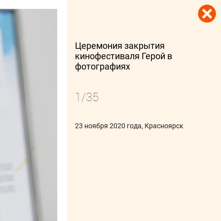
Церемония закрытия
кинофестиваля Герой в
фотографиях
1/35
23 ноября 2020 года, Красноярск
ПОДПИСАТЬСЯ
ИЛЬМЫ
БАЗА КОМПАНИЙ
ФОТО