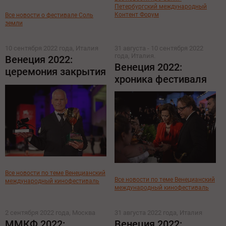
Петербургский международный
Контент Форум
Все новости о фестивале Соль
земли
10 сентября 2022 года, Италия
31 августа - 10 сентября 2022
года, Италия.
Венеция 2022:
Венеция 2022:
церемония закрытия
хроника фестиваля
Все новости по теме Венецианский
Все новости по теме Венецианский
международный кинофестиваль
международный кинофестиваль
2 сентября 2022 года, Москва
31 августа 2022 года, Италия
ММКФ 2022:
Венеция 2022: