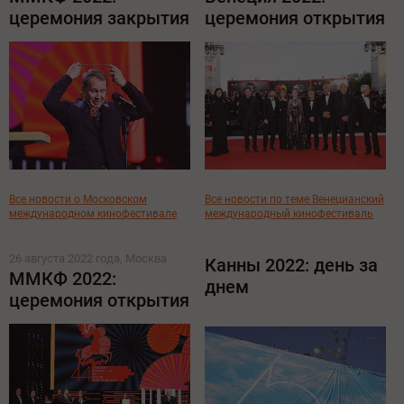
церемония закрытия
церемония открытия
Все новости о Московском
Все новости по теме Венецианский
международном кинофестивале
международный кинофестиваль
26 августа 2022 года, Москва
Канны 2022: день за
ММКФ 2022:
днем
церемония открытия