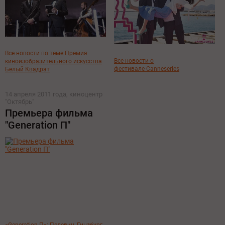
Все новости по теме Премия
Все новости о
киноизобразительного искусства
фестивале Canneseries
Белый Квадрат
14 апреля 2011 года, киноцентр
"Октябрь"
Премьера фильма
"Generation П"