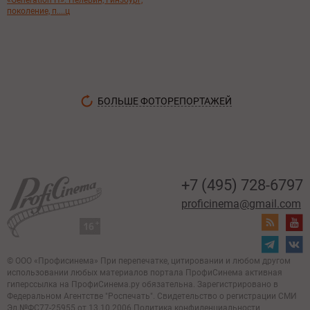
«Generation П»: Пелевин, Гинзбург,
поколение, п....ц
БОЛЬШЕ ФОТОРЕПОРТАЖЕЙ
+7 (495) 728-6797
proficinema@gmail.com
© ООО «Профисинема»
При перепечатке, цитировании и любом другом
использовании любых материалов портала
ПрофиСинема активная
гиперссылка на ПрофиСинема.ру обязательна.
Зарегистрировано в
Федеральном Агентстве "Роспечать". Свидетельство о регистрации
СМИ
Эл.№ФС77-25955 от 13.10.2006
Политика конфиденциальности