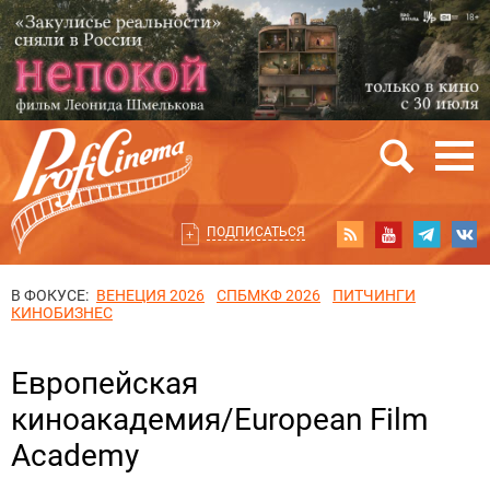
ПОДПИСАТЬСЯ
В ФОКУСЕ:
ВЕНЕЦИЯ 2026
СПБМКФ 2026
ПИТЧИНГИ
КИНОБИЗНЕС
Европейская
киноакадемия/European Film
Academy