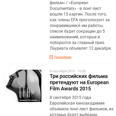
фильм» / «European
Documentary» - в лонг-лист
вошли 15 картин. После того,
как члены EFA проголосуют за
понравившиеся им работы,
список будет сокращен до 5
наименований, которые и
поборются за главный приз.
Лауреата объявлят 12 декабря.
Подробнее
8 сентября 2015
16:58
Три российских фильма
претендуют на European
Film Awards 2015
8 сентября 2015 года
Европейская киноакадемия
объявила лонг-лист фильмов, из
которых будут выбраны