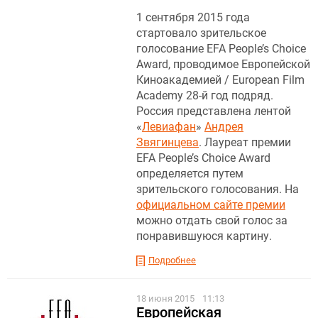
1 сентября 2015 года
стартовало зрительское
голосование EFA People’s Choice
Award, проводимое Европейской
Киноакадемией / European Film
Academy 28-й год подряд.
Россия представлена лентой
«
Левиафан
»
Андрея
Звягинцева
. Лауреат премии
EFA People’s Choice Award
определяется путем
зрительского голосования. На
официальном сайте премии
можно отдать свой голос за
понравившуюся картину.
Подробнее
18 июня 2015
11:13
Европейская