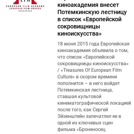
киноакадемия внесет
Потемкинскую лестницу
в список «Европейской
сокровищницы
киноискусства»
18 июня 2015 года Европейская
киноакадемия объявила о том,
что список «Европейской
сокровищницы киноискусства»
/ «Treasures Of European Film
Culture» в скором времени
пополнится – в него войдет
Потемкинская лестница,
ставшая культовой
кинематографической локацией
после того, как Сергей
Эйзенштейн запечатлел ее в
одной из ключевых сцен
фильма «Броненосец