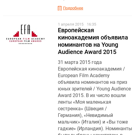
Подробнее
1 апреля 2015
16:35
Европейская
киноакадемия объявила
номинантов на Young
Audience Award 2015
31 марта 2015 года
Европейская киноакадемия /
European Film Academy
объявила номинантов на приз
юных зрителей / Young Audience
Award 2015. В их число вошли
ленты «Моя маленькая
сестренка» (Швеция /
Германия), «Невидимый
мальчик» (Италия) и «Вы тоже
гадкие» (Ирландия). Номинанты