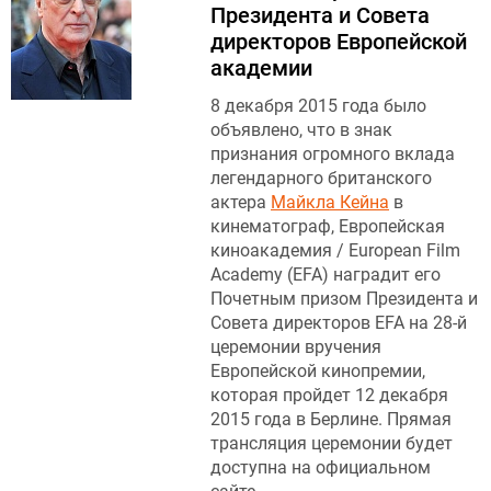
Президента и Совета
директоров Европейской
академии
8 декабря 2015 года было
объявлено, что в знак
признания огромного вклада
легендарного британского
актера
Майкла Кейна
в
кинематограф, Европейская
киноакадемия / European Film
Academy (EFA) наградит его
Почетным призом Президента и
Совета директоров EFA на 28-й
церемонии вручения
Европейской кинопремии,
которая пройдет 12 декабря
2015 года в Берлине. Прямая
трансляция церемонии будет
доступна на официальном