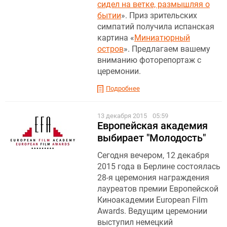
сидел на ветке, размышляя о
бытии
». Приз зрительских
симпатий получила испанская
картина «
Миниатюрный
остров
». Предлагаем вашему
вниманию фоторепортаж с
церемонии.
Подробнее
13 декабря 2015
05:59
Европейская академия
выбирает "Молодость"
Сегодня вечером, 12 декабря
2015 года в Берлине состоялась
28-я церемония награждения
лауреатов премии Европейской
Киноакадемии European Film
Awards. Ведущим церемонии
выступил немецкий