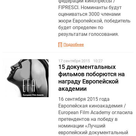
федерации кинопрессы /
FIPRESCI. Номинанты будут
оцениваться 3000 членами
жюри Европейской, победитель
будет определен по
результатам голосования.
Подробнее
17 сентября 2015
10:27
15 документальных
фильмов поборются на
награду Европейской
академии
16 сентября 2015 года
Европейская киноакадемия /
European Film Academy огласила
претендентов на победу в
номинации «Лучший
европейский документальный