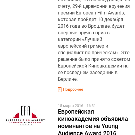
счету, 29-й церемонии вручения
премии European Film Awards,
которая пройдет 10 декабря
2016 года во Вроцлаве, будет
впервые вручен приз в
категории «Лучший
европейский гример и
специалист по прическам». Это
решение было принято советом
Европейской Киноакадемии на
ее последнем заседании в
Берлине.
Подробнее
15 марта 2016
16:31
Европейская
киноакадемия объявила
номинантов на Young
Audience Award 2016