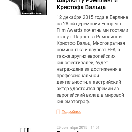
Шарлотту Рэмплинг и
Кристофа Вальца
12 декабря 2015 года в Берлине
на 28-ой церемонии European
Film Awards почетными гостями
станут Шарлотта Рэмплинг и
Кристоф Вальц. Многократная
номинантка и лауреат EFA, а
также других европейских
кинофестивалей, будет
награждена за достижения в
профессиональной
деятельности, а австрийский
актер удостоится премии за
европейский вклад в мировой
кинематограф.
Подробнее
29 сентября 2015
14:51