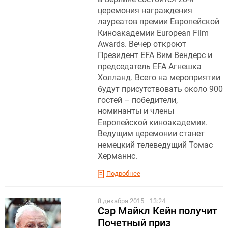
церемония награждения
лауреатов премии Европейской
Киноакадемии European Film
Awards. Вечер откроют
Президент EFA Вим Вендерс и
председатель EFA Агнешка
Холланд. Всего на мероприятии
будут присутствовать около 900
гостей – победители,
номинанты и члены
Европейской киноакадемии.
Ведущим церемонии станет
немецкий телеведущий Томас
Херманнс.
Подробнее
8 декабря 2015
13:24
Сэр Майкл Кейн получит
Почетный приз