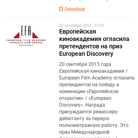
Подробнее
22 сентября 2015
17:32
Европейская
киноакадемия огласила
претендентов на приз
European Discovery
20 сентября 2015 года
Европейская киноакадемия /
European Film Academy огласила
претендентов на победу в
номинации «Европейское
открытие» / «European
Discovery». Награда
присуждается режиссеру-
дебютанту за первую
полнометражную работу. Это
приз Международной