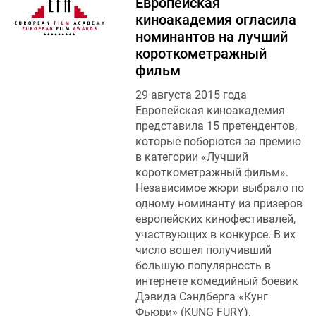
Европейская
киноакадемия огласила
номинантов на лучший
короткометражный
фильм
29 августа 2015 года
Европейская киноакадемия
представила 15 претендентов,
которые поборются за премию
в категории «Лучший
короткометражный фильм».
Независимое жюри выбрало по
одному номинанту из призеров
европейских кинофестивалей,
участвующих в конкурсе. В их
число вошел получивший
большую популярность в
интернете комедийный боевик
Дэвида Сэндберга «Кунг
Фьюри» (KUNG FURY).