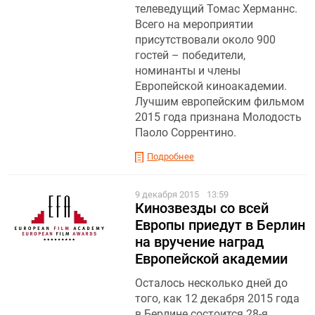
телеведущий Томас Херманнс.
Всего на мероприятии
присутствовали около 900
гостей – победители,
номинанты и члены
Европейской киноакадемии.
Лучшим европейским фильмом
2015 года признана Молодость
Паоло Соррентино.
Подробнее
9 декабря 2015
13:59
Кинозвезды со всей
Европы приедут в Берлин
на вручение наград
Европейской академии
Осталось несколько дней до
того, как 12 декабря 2015 года
в Берлине состоится 28-я