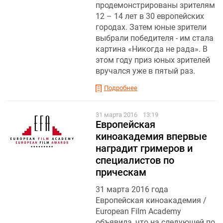
продемонстрированы зрителям
12 – 14 лет в 30 европейских
городах. Затем юные зрители
выбрали победителя - им стала
картина «Никогда не рада». В
этом году приз юных зрителей
вручался уже в пятый раз.
Подробнее
31 марта 2016
13:19
Европейская
киноакадемия впервые
наградит гримеров и
специалистов по
прическам
31 марта 2016 года
Европейская киноакадемия /
European Film Academy
объявила, что на следующей по