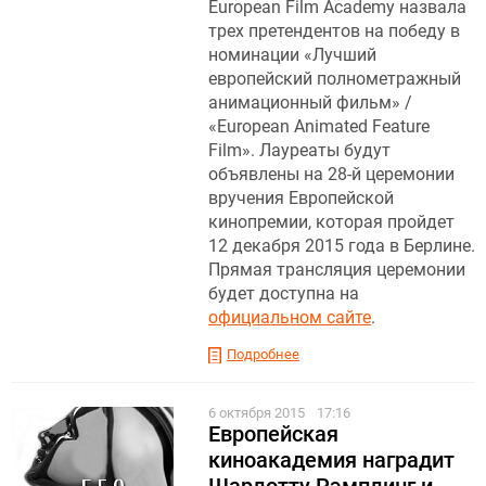
European Film Academy назвала
трех претендентов на победу в
номинации «Лучший
европейский полнометражный
анимационный фильм» /
«European Animated Feature
Film». Лауреаты будут
объявлены на 28-й церемонии
вручения Европейской
кинопремии, которая пройдет
12 декабря 2015 года в Берлине.
Прямая трансляция церемонии
будет доступна на
официальном сайте
.
Подробнее
6 октября 2015
17:16
Европейская
киноакадемия наградит