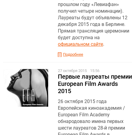
прошлом году «Левиафан»
получил четыре номинации).
Лауреаты будут объявлены 12
декабря 2015 года в Берлине.
Прямая трансляция церемонии
будет доступна на
официальном сайте
.
Подробнее
27 октября 2015
15:56
Первые лауреаты премии
European Film Awards
2015
26 октября 2015 года
Европейская киноакадемия /
European Film Academy
обнародовало имена первых
шести лауреатов 28-й премии
European Film Awards в