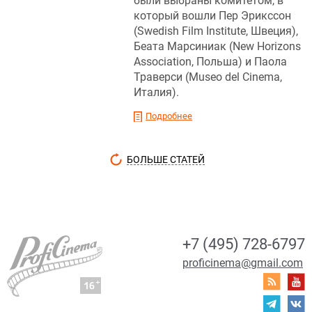
были выбраны комитетом, в
который вошли Пер Эрикссон
(Swedish Film Institute, Швеция),
Беата Марсиниак (New Horizons
Association, Польша) и Паола
Траверси (Museo del Cinema,
Италия).
Подробнее
БОЛЬШЕ СТАТЕЙ
+7 (495) 728-6797
proficinema@gmail.com