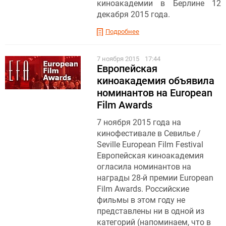
киноакадемии в Берлине 12
декабря 2015 года.
Подробнее
7 ноября 2015
17:44
Европейская
киноакадемия объявила
номинантов на European
Film Awards
7 ноября 2015 года на
кинофестивале в Севилье /
Seville European Film Festival
Европейская киноакадемия
огласила номинантов на
награды 28-й премии European
Film Awards. Российские
фильмы в этом году не
представлены ни в одной из
категорий (напоминаем, что в