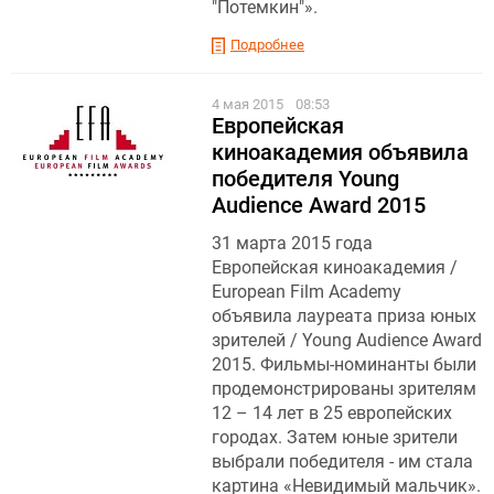
"Потемкин"».
Подробнее
4 мая 2015
08:53
Европейская
киноакадемия объявила
победителя Young
Audience Award 2015
31 марта 2015 года
Европейская киноакадемия /
European Film Academy
объявила лауреата приза юных
зрителей / Young Audience Award
2015. Фильмы-номинанты были
продемонстрированы зрителям
12 – 14 лет в 25 европейских
городах. Затем юные зрители
выбрали победителя - им стала
картина «Невидимый мальчик».