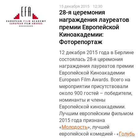
15 декабря 2015
12:30
28-я церемония
награждения лауреатов
премии Европейской
Киноакадемии:
Фоторепортаж
12 декабря 2015 года в Берлине
состоялась 28-я церемония
награждения лауреатов премии
Европейской Киноакадемии
European Film Awards. Всего на
мероприятии присутствовали
около 900 гостей – победители,
номинанты и члены
Европейской киноакадемии.
Лучшим европейским фильмом
2015 года признана
«
Молодость
», лучшей
европейской комедией - «
Голубь