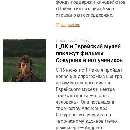
фонду поддержки кинодебютов
«Пример интонации» было
отказано в господдержке.
Подробнее
7 июня 2024
14:37
ЦДК и Еврейский музей
покажут фильмы
Сокурова и его учеников
С 16 июня по 17 июля пройдет
новая кинопрограмма Центра
документального кино и
Еврейского музея и центра
толерантности — «Голос
человека». Она посвящена
творчеству Александра
Сокурова, его учеников и
творческому вдохновителю
режиссера — Андрею