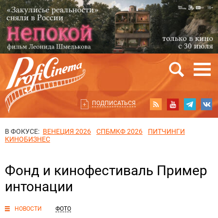
ПОДПИСАТЬСЯ
В ФОКУСЕ:
ВЕНЕЦИЯ 2026
СПБМКФ 2026
ПИТЧИНГИ
КИНОБИЗНЕС
Фонд и кинофестиваль Пример
интонации
НОВОСТИ
ФОТО