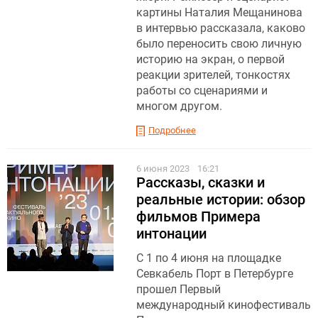
картины Наталия Мещанинова
в интервью рассказала, каково
было переносить свою личную
историю на экран, о первой
реакции зрителей, тонкостях
работы со сценариями и
многом другом.
Подробнее
6 июня 2023
16:21
Рассказы, сказки и
реальные истории: обзор
фильмов Примера
интонации
С 1 по 4 июня на площадке
Севкабель Порт в Петербурге
прошел Первый
международный кинофестиваль