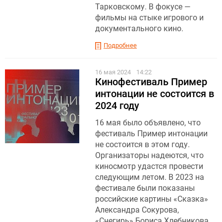
Тарковскому. В фокусе —
фильмы на стыке игрового и
документального кино.
Подробнее
16 мая 2024
14:22
Кинофестиваль Пример
интонации не состоится в
2024 году
16 мая было объявлено, что
фестиваль Пример интонации
не состоится в этом году.
Организаторы надеются, что
киносмотр удастся провести
следующим летом. В 2023 на
фестивале были показаны
российские картины «Сказка»
Александра Сокурова,
«Снегирь» Бориса Хлебникова,