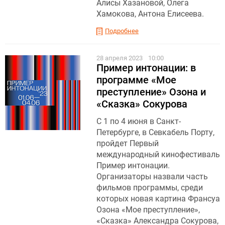
Алисы Хазановой, Олега
Хамокова, Антона Елисеева.
Подробнее
28 апреля 2023
10:00
Пример интонации: в
программе «Мое
преступление» Озона и
«Сказка» Сокурова
С 1 по 4 июня в Санкт-
Петербурге, в Севкабель Порту,
пройдет Первый
международный кинофестиваль
Пример интонации.
Организаторы назвали часть
фильмов программы, среди
которых новая картина Франсуа
Озона «Мое преступление»,
«Сказка» Александра Сокурова,