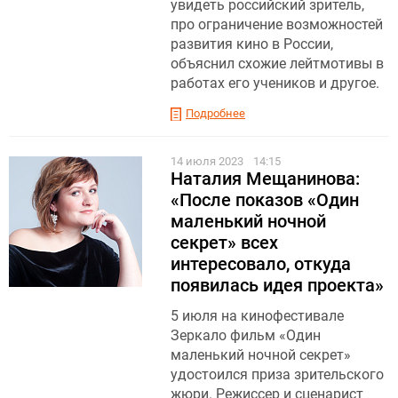
увидеть российский зритель,
про ограничение возможностей
развития кино в России,
объяснил схожие лейтмотивы в
работах его учеников и другое.
Подробнее
14 июля 2023
14:15
Наталия Мещанинова:
«После показов «Один
маленький ночной
секрет» всех
интересовало, откуда
появилась идея проекта»
5 июля на кинофестивале
Зеркало фильм «Один
маленький ночной секрет»
удостоился приза зрительского
жюри. Режиссер и сценарист