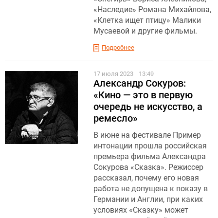
«Наследие» Романа Михайлова,
«Клетка ищет птицу» Малики
Мусаевой и другие фильмы.
Подробнее
17 июля 2023
13:49
Александр Сокуров:
«Кино — это в первую
очередь не искусство, а
ремесло»
В июне на фестивале Пример
интонации прошла российская
премьера фильма Александра
Сокурова «Сказка». Режиссер
рассказал, почему его новая
работа не допущена к показу в
Германии и Англии, при каких
условиях «Сказку» может