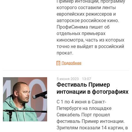
Пример интонации, программу
которого составили ленты
европейских режиссеров и
авторское российское кино.
ПрофиСинема пишет об
отдельных премьерах
киносмотра, часть из которых
точно не выйдет в российский
прокат.
Подробнее
5 июня 2023
13:07
Фестиваль Пример
интонации в фотографиях
С 1 по 4 июня в Санкт-
Петербурге на площадке
Севкабель Порт прошел
фестиваль Пример интонации.
Зрителям показали 14 картин, в