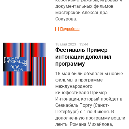
документальных фильмов
мастерской Александра
Сокурова.
Подробнее
18 мая 2023
13:44
Фестиваль Пример
интонации дополнил
программу
18 мая были объявлены новые
фильмы в программе
международного
кинофестиваля Пример
Интонации, который пройдет в
Севкабель Порту (Санкт-
Петербург) с 1 по 4 июня. В
дополненную программу вошли
ленты Романа Михайлова,