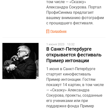
том числе — «Сказку»
Александра Сокурова. Портал
ПрофиСинема предлагает
вашему вниманию фотографии
с прошедшего фестиваля.
Подробнее
1 июня 2023
13:32
В Санкт-Петербурге
открывается фестиваль
Пример интонации
1 июня в Санкт-Петербурге
стартует кинофестиваль
Пример интонации. Гостям
покажут 14 картин, в том числе
— «Сказку» Александра
Сокурова, проекты, созданные
его учениками или при
поддержке фонда Пример