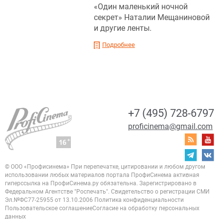
«Один маленький ночной
секрет» Наталии Мещаниновой
и другие ленты.
Подробнее
+7 (495) 728-6797
proficinema@gmail.com
© ООО «Профисинема»
При перепечатке, цитировании и любом другом
использовании любых материалов портала
ПрофиСинема активная
гиперссылка на ПрофиСинема.ру обязательна.
Зарегистрировано в
Федеральном Агентстве "Роспечать". Свидетельство о регистрации
СМИ
Эл.№ФС77-25955 от 13.10.2006
Политика конфиденциальности
Пользовательское соглашение
Согласие на обработку персональных
данных