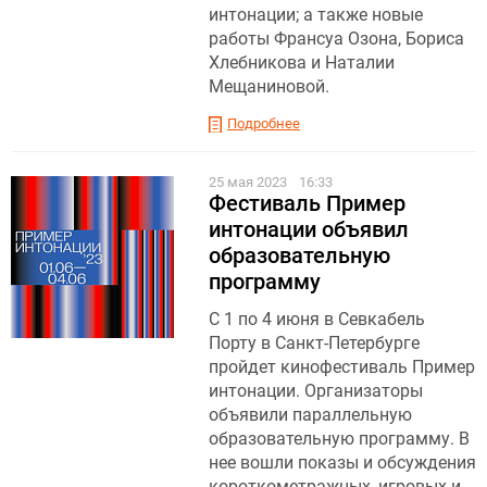
интонации; а также новые
работы Франсуа Озона, Бориса
Хлебникова и Наталии
Мещаниновой.
Подробнее
25 мая 2023
16:33
Фестиваль Пример
интонации объявил
образовательную
программу
С 1 по 4 июня в Севкабель
Порту в Санкт-Петербурге
пройдет кинофестиваль Пример
интонации. Организаторы
объявили параллельную
образовательную программу. В
нее вошли показы и обсуждения
короткометражных, игровых и