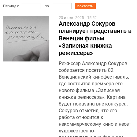
Период с
по
показать
23 июля 2025
15:52
Александр Сокуров
планирует представить в
Венеции фильм
«Записная книжка
режиссера»
Режиссер Александр Сокуров
собирается посетить 82
Венецианский кинофестиваль,
где состоится премьера его
нового фильма «Записная
книжка режиссера». Картина
будет показана вне конкурса.
Сокуров отметил, что его
работа относится к
некоммерческому кино и несет
художественно-