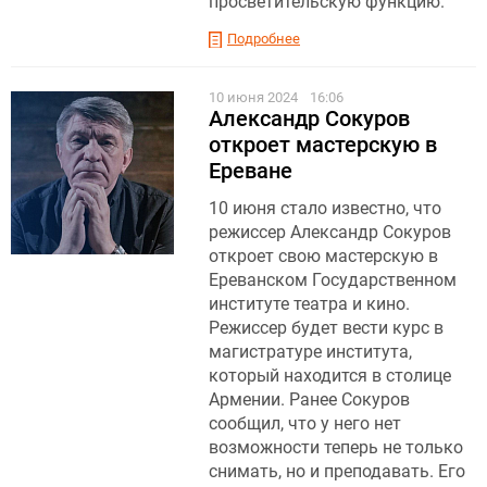
просветительскую функцию.
Подробнее
10 июня 2024
16:06
Александр Сокуров
откроет мастерскую в
Ереване
10 июня стало известно, что
режиссер Александр Сокуров
откроет свою мастерскую в
Ереванском Государственном
институте театра и кино.
Режиссер будет вести курс в
магистратуре института,
который находится в столице
Армении. Ранее Сокуров
сообщил, что у него нет
возможности теперь не только
снимать, но и преподавать. Его