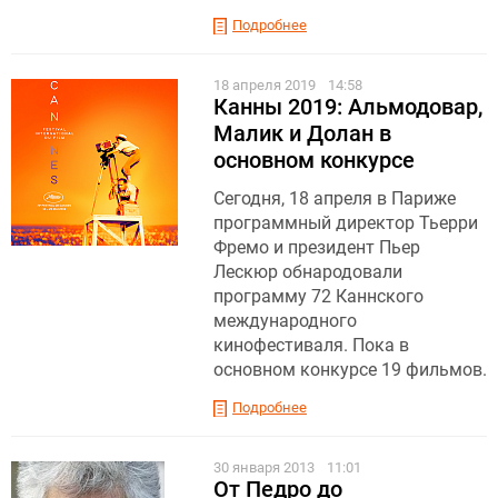
Подробнее
18 апреля 2019
14:58
Канны 2019: Альмодовар,
Малик и Долан в
основном конкурсе
Сегодня, 18 апреля в Париже
программный директор Тьерри
Фремо и президент Пьер
Лескюр обнародовали
программу 72 Каннского
международного
кинофестиваля. Пока в
основном конкурсе 19 фильмов.
Подробнее
30 января 2013
11:01
От Педро до