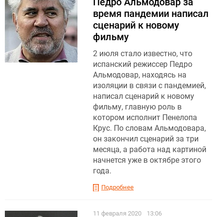
Педро Альмодовар за
время пандемии написал
сценарий к новому
фильму
2 июля стало известно, что
испанский режиссер Педро
Альмодовар, находясь на
изоляции в связи с пандемией,
написал сценарий к новому
фильму, главную роль в
котором исполнит Пенелопа
Крус. По словам Альмодовара,
он закончил сценарий за три
месяца, а работа над картиной
начнется уже в октябре этого
года.
Подробнее
11 февраля 2020
13:06