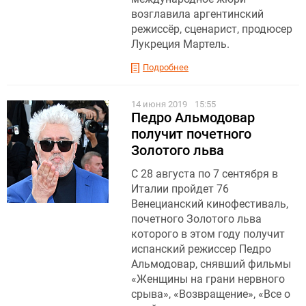
возглавила аргентинский
режиссёр, сценарист, продюсер
Лукреция Мартель.
Подробнее
14 июня 2019
15:55
Педро Альмодовар
получит почетного
Золотого льва
С 28 августа по 7 сентября в
Италии пройдет 76
Венецианский кинофестиваль,
почетного Золотого льва
которого в этом году получит
испанский режиссер Педро
Альмодовар, снявший фильмы
«Женщины на грани нервного
срыва», «Возвращение», «Все о