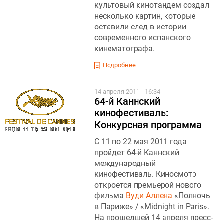
культовый кинотандем создал
несколько картин, которые
оставили след в истории
современного испанского
кинематографа.
Подробнее
14 апреля 2011
16:34
64-й Каннский
кинофестиваль:
Конкурсная программа
С 11 по 22 мая 2011 года
пройдет 64-й Каннский
международный
кинофестиваль
. Киносмотр
откроется премьерой нового
фильма
Вуди Аллена
«Полночь
в Париже» / «Midnight in Paris».
На прошедшей 14 апреля пресс-