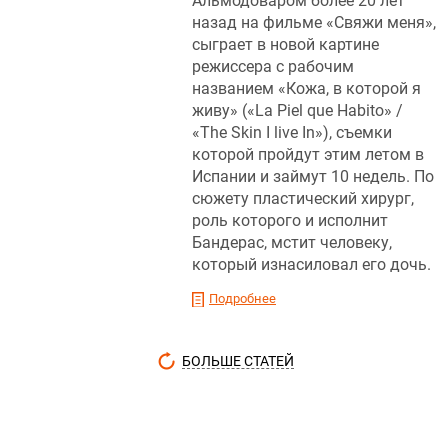
Альмодоваром более 20 лет
назад на фильме «Свяжи меня»,
сыграет в новой картине
режиссера с рабочим
названием «Кожа, в которой я
живу» («La Piel que Habito» /
«The Skin I live In»), съемки
которой пройдут этим летом в
Испании и займут 10 недель. По
сюжету пластический хирург,
роль которого и исполнит
Бандерас, мстит человеку,
который изнасиловал его дочь.
Подробнее
БОЛЬШЕ СТАТЕЙ