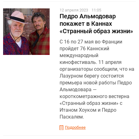
12 апреля 2023
11:05
Педро Альмодовар
покажет в Каннах
«Странный образ жизни»
С 16 по 27 мая во Франции
пройдет 76 Каннский
международный
кинофестиваль. 11 апреля
организаторы сообщили, что на
Лазурном берегу состоится
премьера новой работы Педро
Альмодовара —
короткометражного вестерна
«Странный образ жизни» с
Итаном Хоуком и Педро
Паскалем.
Подробнее