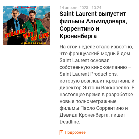
14 апреля 2023
10:24
Saint Laurent выпустит
фильмы Альмодовара,
Соррентино и
Кроненберга
На этой неделе стало известно,
что французский модный дом
Saint Laurent основал
собственную кинокомпанию –
Saint Laurent Productions,
которую возглавит креативный
директор Энтони Ваккарелло. В
настоящее время в разработке
новые полнометражные
фильмы Паоло Соррентино и
Дэвида Кроненберга, пишет
Deadline.
Подробнее