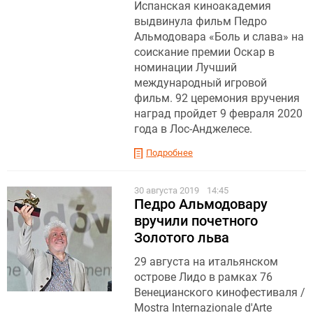
Испанская киноакадемия
выдвинула фильм Педро
Альмодовара «Боль и слава» на
соискание премии Оскар в
номинации Лучший
международный игровой
фильм. 92 церемония вручения
наград пройдет 9 февраля 2020
года в Лос-Анджелесе.
Подробнее
30 августа 2019
14:45
Педро Альмодовару
вручили почетного
Золотого льва
29 августа на итальянском
острове Лидо в рамках 76
Венецианского кинофестиваля /
Mostra Internazionale d'Arte