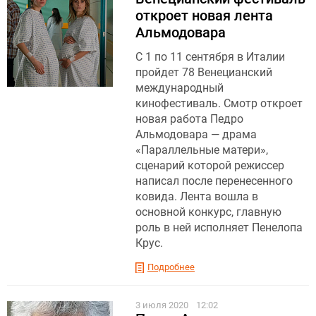
откроет новая лента
Альмодовара
С 1 по 11 сентября в Италии
пройдет 78 Венецианский
международный
кинофестиваль. Смотр откроет
новая работа Педро
Альмодовара — драма
«Параллельные матери»,
сценарий которой режиссер
написал после перенесенного
ковида. Лента вошла в
основной конкурс, главную
роль в ней исполняет Пенелопа
Крус.
Подробнее
3 июля 2020
12:02