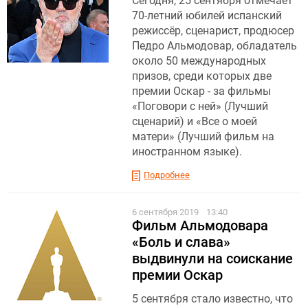
Сегодня, 25 сентября отмечает
70-летний юбилей испанский
режиссёр, сценарист, продюсер
Педро Альмодовар, обладатель
около 50 международных
призов, среди которых две
премии Оскар - за фильмы
«Поговори с ней» (Лучший
сценарий) и «Все о моей
матери» (Лучший фильм на
иностранном языке).
Подробнее
6 сентября 2019
13:40
Фильм Альмодовара
«Боль и слава»
выдвинули на соискание
премии Оскар
5 сентября стало известно, что