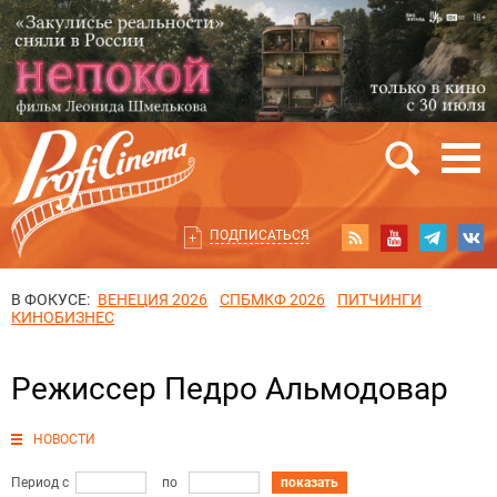
ПОДПИСАТЬСЯ
В ФОКУСЕ:
ВЕНЕЦИЯ 2026
СПБМКФ 2026
ПИТЧИНГИ
КИНОБИЗНЕС
Режиссер Педро Альмодовар
НОВОСТИ
Период с
по
показать