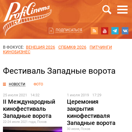
ПОДПИСАТЬСЯ
В ФОКУСЕ:
ВЕНЕЦИЯ 2026
СПБМКФ 2026
ПИТЧИНГИ
КИНОБИЗНЕС
Фестиваль Западные ворота
НОВОСТИ
ФОТО
25 июля 2021
14:32
1 июля 2019
17:29
II Международный
Церемония
кинофестиваль
закрытия
Западные ворота
кинофестиваля
Западные ворота
22-24 июля 2021 года, Псков
30 июня, Псков