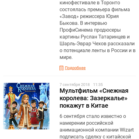
кинофестивале в Торонто
состоялась премьера фильма
«Завод» режиссера Юрия
Быкова. В интервью
ПрофиСинема продюсеры
картины Руслан Татаринцев и
Шарль-Эврар Чехов рассказали
о потенциале ленты в России и в
мире.
Подробнее
7 сентября 2018
11:35
Мультфильм «Снежная
королева: Зазеркалье»
покажут в Китае
6 сентября стало известно о
намерении российской
анимационной компании Wizart
подписать сделку с китайской