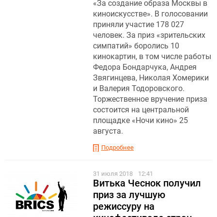
«За создание образа Москвы в
киноискусстве». В голосовании
приняли участие 178 027
человек. За приз «зрительских
симпатий» боролись 10
кинокартин, в том числе работы
Федора Бондарчука, Андрея
Звягинцева, Николая Хомерики
и Валерия Тодоровского.
Торжественное вручение приза
состоится на центральной
площадке «Ночи кино» 25
августа.
Подробнее
31 июля 2018
12:41
Витька Чеснок получил
приз за лучшую
режиссуру на