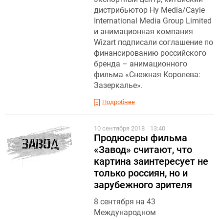
дистрибьютор Hy Media/Cayie
International Media Group Limited
и анимационная компания
Wizart подписали соглашение по
финансированию российского
бренда – анимационного
фильма «Снежная Королева:
Зазеркалье».
Подробнее
10 сентября 2018
13:40
Продюсеры фильма
«Завод» считают, что
картина заинтересует не
только россиян, но и
зарубежного зрителя
8 сентября на 43
Международном