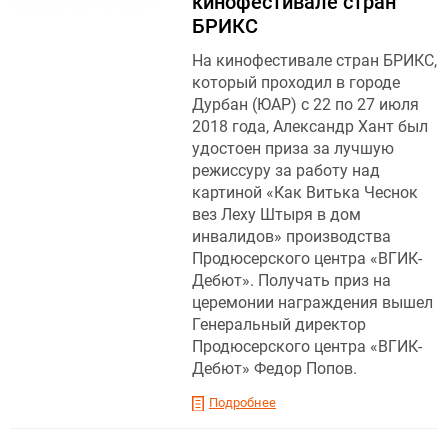
кинофестивале стран
БРИКС
На кинофестивале стран БРИКС,
который проходил в городе
Дурбан (ЮАР) с 22 по 27 июля
2018 года, Александр Хант был
удостоен приза за лучшую
режиссуру за работу над
картиной «Как Витька Чеснок
вез Леху Штыря в дом
инвалидов» производства
Продюсерского центра «ВГИК-
Дебют». Получать приз на
церемонии награждения вышел
Генеральный директор
Продюсерского центра «ВГИК-
Дебют» Федор Попов.
Подробнее