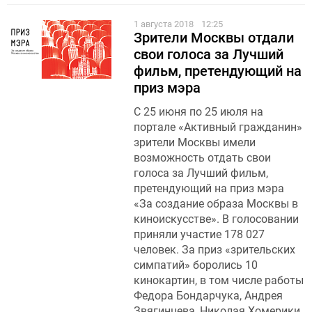
1 августа 2018
12:25
Зрители Москвы отдали
свои голоса за Лучший
фильм, претендующий на
приз мэра
С 25 июня по 25 июля на
портале «Активный гражданин»
зрители Москвы имели
возможность отдать свои
голоса за Лучший фильм,
претендующий на приз мэра
«За создание образа Москвы в
киноискусстве». В голосовании
приняли участие 178 027
человек. За приз «зрительских
симпатий» боролись 10
кинокартин, в том числе работы
Федора Бондарчука, Андрея
Звягинцева, Николая Хомерики