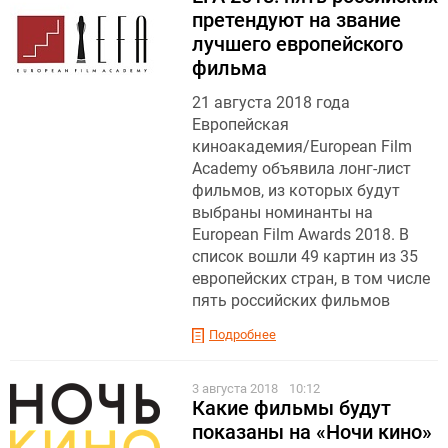
претендуют на звание
лучшего европейского
фильма
21 августа 2018 года
Европейская
киноакадемия/European Film
Academy объявила лонг-лист
фильмов, из которых будут
выбраны номинанты на
European Film Awards 2018. В
список вошли 49 картин из 35
европейских стран, в том числе
пять российских фильмов
Подробнее
3 августа 2018
10:12
Какие фильмы будут
показаны на «Ночи кино»