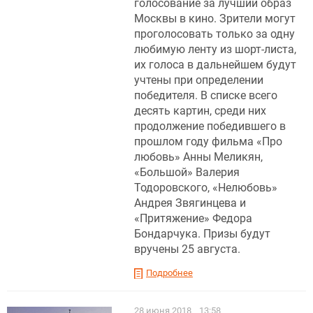
голосование за лучший образ
Москвы в кино. Зрители могут
проголосовать только за одну
любимую ленту из шорт-листа,
их голоса в дальнейшем будут
учтены при определении
победителя. В списке всего
десять картин, среди них
продолжение победившего в
прошлом году фильма «Про
любовь» Анны Меликян,
«Большой» Валерия
Тодоровского, «Нелюбовь»
Андрея Звягинцева и
«Притяжение» Федора
Бондарчука. Призы будут
вручены 25 августа.
Подробнее
28 июня 2018
13:58