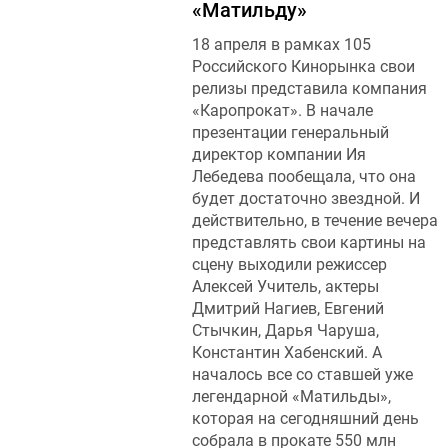
«Матильду»
18 апреля в рамках 105
Российского Кинорынка свои
релизы представила компания
«Каропрокат». В начале
презентации генеральный
директор компании Ия
Лебедева пообещала, что она
будет достаточно звездной. И
действительно, в течение вечера
представлять свои картины на
сцену выходили режиссер
Алексей Учитель, актеры
Дмитрий Нагиев, Евгений
Стычкин, Дарья Чаруша,
Константин Хабенский. А
началось все со ставшей уже
легендарной «Матильды»,
которая на сегодняшний день
собрала в прокате 550 млн