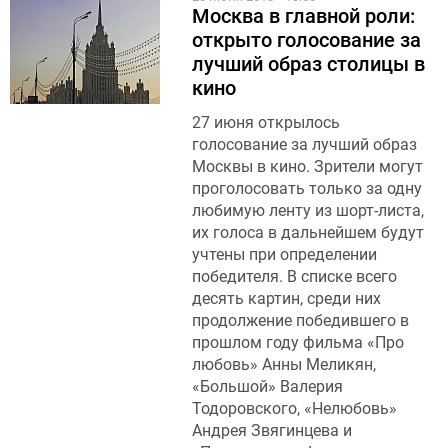
Москва в главной роли:
открыто голосование за
лучший образ столицы в
кино
27 июня открылось
голосование за лучший образ
Москвы в кино. Зрители могут
проголосовать только за одну
любимую ленту из шорт-листа,
их голоса в дальнейшем будут
учтены при определении
победителя. В списке всего
десять картин, среди них
продолжение победившего в
прошлом году фильма «Про
любовь» Анны Меликян,
«Большой» Валерия
Тодоровского, «Нелюбовь»
Андрея Звягинцева и