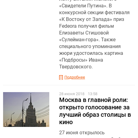
«Свидетели Путина». В
конкурсной секции фестиваля
«К Востоку от Запада» приз
Fedeora получил фильм
Елизаветы Стишовой
«Сулейман-гора». Также
специального упоминания
жюри удостоилась картина
«Подбросы» Ивана
Твердовского.
Подробнее
28 июня 2018
13:58
Москва в главной роли:
открыто голосование за
лучший образ столицы в
кино
27 июня открылось