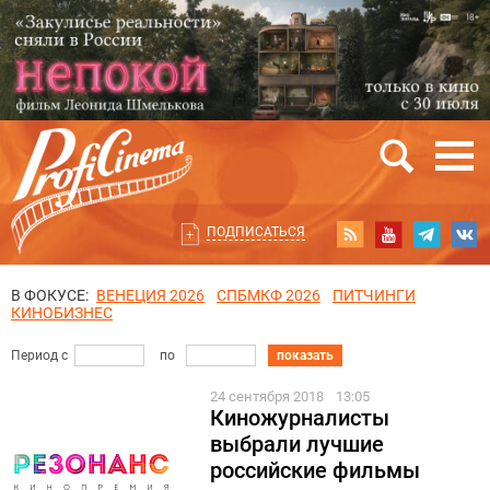
ПОДПИСАТЬСЯ
В ФОКУСЕ:
ВЕНЕЦИЯ 2026
СПБМКФ 2026
ПИТЧИНГИ
КИНОБИЗНЕС
Период с
по
показать
24 сентября 2018
13:05
Киножурналисты
выбрали лучшие
российские фильмы