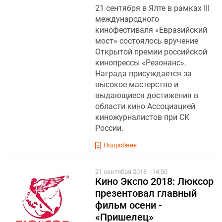
21 сентября в Ялте в рамках III
международного
кинофестиваля «Евразийский
мост» состоялось вручение
Открытой премии российской
кинопрессы «Резонанс».
Награда присуждается за
высокое мастерство и
выдающиеся достижения в
области кино Ассоциацией
киножурналистов при СК
России.
Подробнее
21 сентября 2018
14:50
Кино Экспо 2018: Люксор
презентовал главный
фильм осени -
«Пришелец»