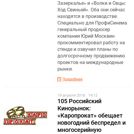
Зазеркалье» и «Волки и Овцы:
Ход Свиньей». Оба они сейчас
находятся в производстве.
Специально для ПрофиСинема
генеральный продюсер
компании Юрий Москвин
прокомментировал работу на
стенде и озвучил планы по
долгосрочному продвижению
проектов на международные
рынки.
Подробнее
19 апреля 2018
14:12
105 Российский
Кинорынок:
«Каропрокат» обещает
новогодний беспредел и
многосерийную