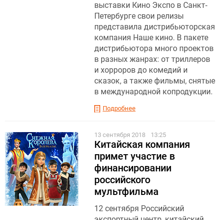
выставки Кино Экспо в Санкт-
Петербурге свои релизы
представила дистрибьюторская
компания Наше кино. В пакете
дистрибьютора много проектов
в разных жанрах: от триллеров
и хорроров до комедий и
сказок, а также фильмы, снятые
в международной копродукции.
Подробнее
13 сентября 2018
13:25
Китайская компания
примет участие в
финансировании
российского
мультфильма
12 сентября Российский
экспортный центр, китайский