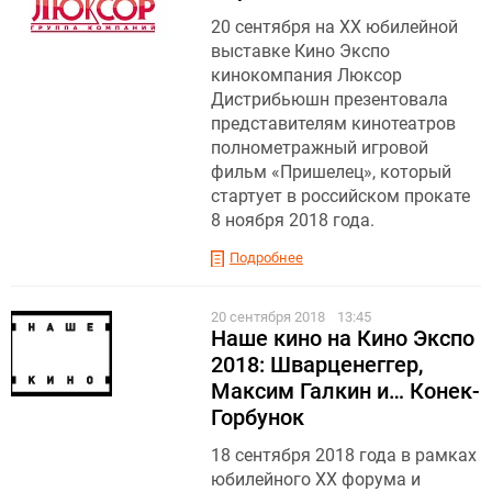
20 сентября на XX юбилейной
выставке Кино Экспо
кинокомпания Люксор
Дистрибьюшн презентовала
представителям кинотеатров
полнометражный игровой
фильм «Пришелец», который
стартует в российском прокате
8 ноября 2018 года.
Подробнее
20 сентября 2018
13:45
Наше кино на Кино Экспо
2018: Шварценеггер,
Максим Галкин и… Конек-
Горбунок
18 сентября 2018 года в рамках
юбилейного XX форума и