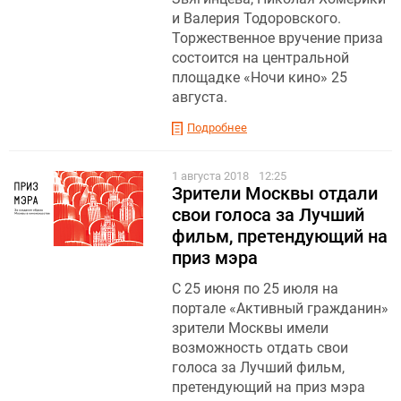
и Валерия Тодоровского.
Торжественное вручение приза
состоится на центральной
площадке «Ночи кино» 25
августа.
Подробнее
1 августа 2018
12:25
Зрители Москвы отдали
свои голоса за Лучший
фильм, претендующий на
приз мэра
С 25 июня по 25 июля на
портале «Активный гражданин»
зрители Москвы имели
возможность отдать свои
голоса за Лучший фильм,
претендующий на приз мэра