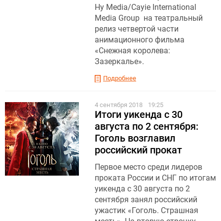
Hy Media/Cayie International
Media Group на театральный
релиз четвертой части
анимационного фильма
«Снежная королева:
Зазеркалье».
Подробнее
4 сентября 2018
19:25
Итоги уикенда с 30
августа по 2 сентября:
Гоголь возглавил
российский прокат
Первое место среди лидеров
проката России и СНГ по итогам
уикенда с 30 августа по 2
сентября занял российский
ужастик «Гоголь. Страшная