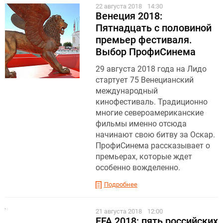
22 августа 2018
14:30
Венеция 2018:
Пятнадцать с половиной
премьер фестиваля.
Выбор ПрофиСинема
29 августа 2018 года на Лидо
стартует 75 Венецианский
международный
кинофестиваль. Традиционно
многие североамериканские
фильмы именно отсюда
начинают свою битву за Оскар.
ПрофиСинема рассказывает о
премьерах, которые ждет
особенно вожделенно.
Подробнее
21 августа 2018
12:00
EFA 2018: пять российских