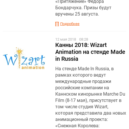
«Притяжение» Федора
Бондарчука. Призы будут
вручены 25 августа.
Подробнее
12 мая 2018
08:28
Канны 2018: Wizart
Animation на стенде Made
in Russia
На стенде Made In Russia, в
рамках которого ведут
международные продажи
российские компании на
Каннском кинорынке Marche Du
Film (8-17 мая), присутствует в
том числе студия Wizart,
которая представила два новых
анимационный проекта:
«Снежная Королева: