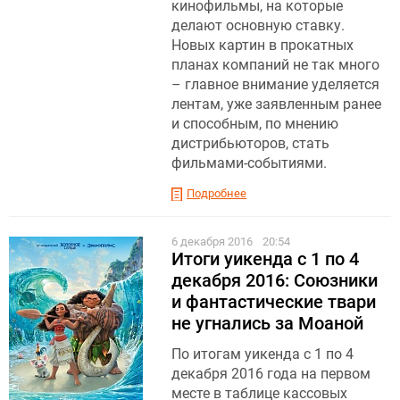
кинофильмы, на которые
делают основную ставку.
Новых картин в прокатных
планах компаний не так много
– главное внимание уделяется
лентам, уже заявленным ранее
и способным, по мнению
дистрибьюторов, стать
фильмами-событиями.
Подробнее
6 декабря 2016
20:54
Итоги уикенда с 1 по 4
декабря 2016: Союзники
и фантастические твари
не угнались за Моаной
По итогам уикенда с 1 по 4
декабря 2016 года на первом
месте в таблице кассовых