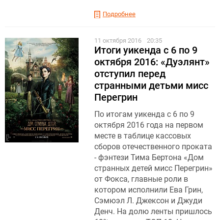
Подробнее
11 октября 2016
20:35
Итоги уикенда с 6 по 9
октября 2016: «Дуэлянт»
отступил перед
странными детьми мисс
Перегрин
По итогам уикенда с 6 по 9
октября 2016 года на первом
месте в таблице кассовых
сборов отечественного проката
- фэнтези Тима Бертона «Дом
странных детей мисс Перегрин»
от Фокса, главные роли в
котором исполнили Ева Грин,
Сэмюэл Л. Джексон и Джуди
Денч. На долю ленты пришлось