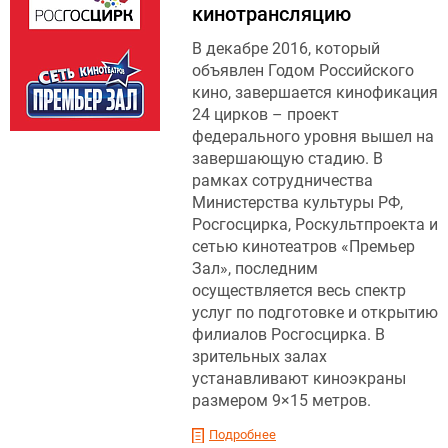
кинотрансляцию
В декабре 2016, который
объявлен Годом Российского
кино, завершается кинофикация
24 цирков – проект
федерального уровня вышел на
завершающую стадию. В
рамках сотрудничества
Министерства культуры РФ,
Росгосцирка, Роскультпроекта и
сетью кинотеатров «Премьер
Зал», последним
осуществляется весь спектр
услуг по подготовке и открытию
филиалов Росгосцирка. В
зрительных залах
устанавливают киноэкраны
размером 9×15 метров.
Подробнее