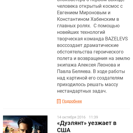
человека открытый космос с
Евгением Мироновым и
Константином Хабенским в
главных ролях. С помощью
новейших технологий
творческая команда BAZELEVS
воссоздает драматические
обстоятельства героического
полета и возвращения на землю
экипажа Алексея Леонова и
Павла Беляева. В ходе работы
над картиной его создателям
приходилось решать массу
нестандартных задач.
Подробнее
14 октября 2016
11:39
«Дуэлянт» уезжает в
США