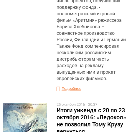
числе проектов, получивших
поддержку фонда, -
полнометражный игровой
фильм «Аритмия» режиссера
Бориса Хлебникова –
совместное производство
России, Финляндии и Германии.
Также Фонд компенсировал
нескольким российским
дистрибьюторам часть
расходов на рекламу
выпущенных ими в прокат
европейских фильмов.
Подробнее
25 октября 2016
20:37
Итоги уикенда с 20 по 23
октября 2016: «Ледокол»
не позволил Тому Крузу
вернуться