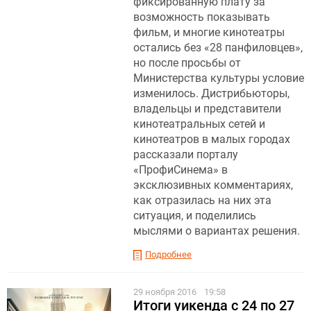
фиксированную плату за
возможность показывать
фильм, и многие кинотеатры
остались без «28 панфиловцев»,
но после просьбы от
Министерства культуры условие
изменилось. Дистрибьюторы,
владельцы и представители
кинотеатральных сетей и
кинотеатров в малых городах
рассказали порталу
«ПрофиСинема» в
эксклюзивных комментариях,
как отразилась на них эта
ситуация, и поделились
мыслями о вариантах решения.
Подробнее
29 ноября 2016
19:58
Итоги уикенда с 24 по 27