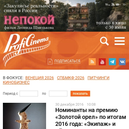
ПОДПИСАТЬСЯ
В ФОКУСЕ:
ВЕНЕЦИЯ 2026
СПБМКФ 2026
ПИТЧИНГИ
КИНОБИЗНЕС
Период с
по
показать
30 декабря 2016
10:08
Номинанты на премию
«Золотой орел» по итогам
2016 года: «Экипаж» и