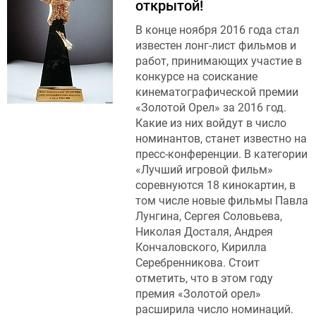
открытой!
В конце ноября 2016 года стал
известен лонг-лист фильмов и
работ, принимающих участие в
конкурсе на соискание
кинематографической премии
«Золотой Орел» за 2016 год.
Какие из них войдут в число
номинантов, станет известно на
пресс-конференции. В категории
«Лучший игровой фильм»
соревнуются 18 кинокартин, в
том числе новые фильмы Павла
Лунгина, Сергея Соловьева,
Николая Досталя, Андрея
Кончаловского, Кирилла
Серебренникова. Стоит
отметить, что в этом году
премия «Золотой орел»
расширила число номинаций.