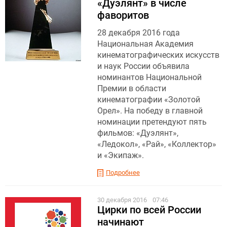
«Дуэлянт» в числе
фаворитов
28 декабря 2016 года
Национальная Академия
кинематографических искусств
и наук России объявила
номинантов Национальной
Премии в области
кинематографии «Золотой
Орел». На победу в главной
номинации претендуют пять
фильмов: «Дуэлянт»,
«Ледокол», «Рай», «Коллектор»
и «Экипаж».
Подробнее
30 декабря 2016
07:46
Цирки по всей России
начинают