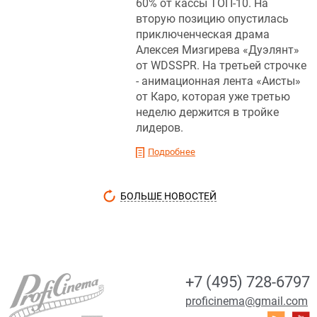
60% от кассы ТОП-10. На
вторую позицию опустилась
приключенческая драма
Алексея Мизгирева «Дуэлянт»
от WDSSPR. На третьей строчке
- анимационная лента «Аисты»
от Каро, которая уже третью
неделю держится в тройке
лидеров.
Подробнее
БОЛЬШЕ НОВОСТЕЙ
+7 (495) 728-6797
proficinema@gmail.com