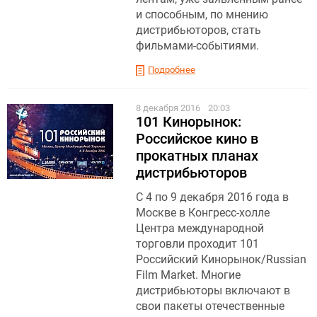
и способным, по мнению
дистрибьюторов, стать
фильмами-событиями.
Подробнее
8 декабря 2016
20:03
101 Кинорынок:
Российское кино в
прокатных планах
дистрибьюторов
С 4 по 9 декабря 2016 года в
Москве в Конгресс-холле
Центра международной
торговли проходит 101
Российский Кинорынок/Russian
Film Market. Многие
дистрибьюторы включают в
свои пакеты отечественные