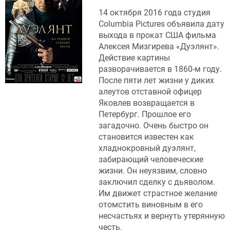
14 октября 2016 года студия
Columbia Pictures объявила дату
выхода в прокат США фильма
Алексея Мизгирева «Дуэлянт».
Действие картины
разворачивается в 1860-м году.
После пяти лет жизни у диких
алеутов отставной офицер
Яковлев возвращается в
Петербург. Прошлое его
загадочно. Очень быстро он
становится известен как
хладнокровный дуэлянт,
забирающий человеческие
жизни. Он неуязвим, словно
заключил сделку с дьяволом.
Им движет страстное желание
отомстить виновным в его
несчастьях и вернуть утерянную
честь.