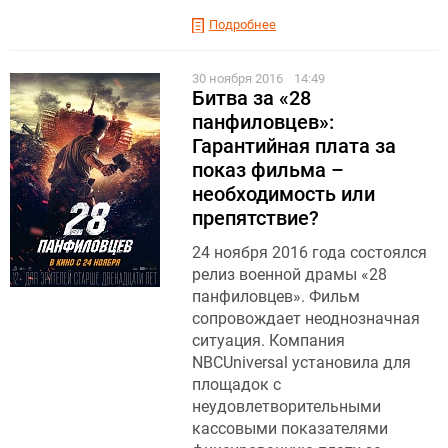
Подробнее
30 ноября 2016
14:49
Битва за «28
панфиловцев»:
Гарантийная плата за
показ фильма –
необходимость или
препятствие?
24 ноября 2016 года состоялся
релиз военной драмы «28
панфиловцев». Фильм
сопровождает неоднозначная
ситуация. Компания
NBCUniversal установила для
площадок с
неудовлетворительными
кассовыми показателями