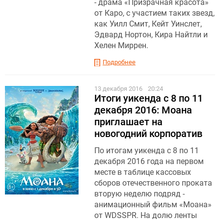
- драма «Призрачная красота»
от Каро, с участием таких звезд,
как Уилл Смит, Кейт Уинслет,
Эдвард Нортон, Кира Найтли и
Хелен Миррен.
Подробнее
13 декабря 2016
20:24
Итоги уикенда с 8 по 11
декабря 2016: Моана
приглашает на
новогодний корпоратив
По итогам уикенда с 8 по 11
декабря 2016 года на первом
месте в таблице кассовых
сборов отечественного проката
вторую неделю подряд -
анимационный фильм «Моана»
от WDSSPR. На долю ленты