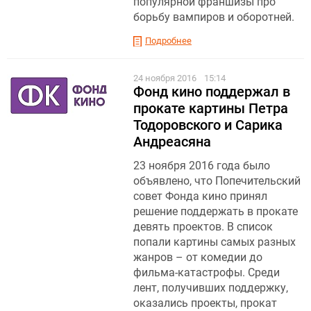
популярной франшизы про
борьбу вампиров и оборотней.
Подробнее
24 ноября 2016
15:14
Фонд кино поддержал в
прокате картины Петра
Тодоровского и Сарика
Андреасяна
23 ноября 2016 года было
объявлено, что Попечительский
совет Фонда кино принял
решение поддержать в прокате
девять проектов. В список
попали картины самых разных
жанров – от комедии до
фильма-катастрофы. Среди
лент, получивших поддержку,
оказались проекты, прокат