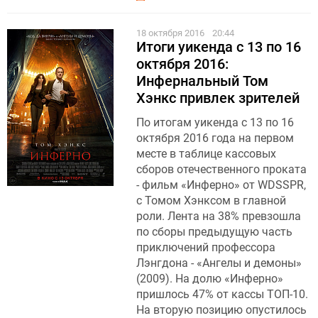
18 октября 2016
20:44
Итоги уикенда с 13 по 16
октября 2016:
Инфернальный Том
Хэнкс привлек зрителей
По итогам уикенда с 13 по 16
октября 2016 года на первом
месте в таблице кассовых
сборов отечественного проката
- фильм «Инферно» от WDSSPR,
с Томом Хэнксом в главной
роли. Лента на 38% превзошла
по сборы предыдущую часть
приключений профессора
Лэнгдона - «Ангелы и демоны»
(2009). На долю «Инферно»
пришлось 47% от кассы ТОП-10.
На вторую позицию опустилось