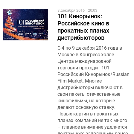
8 декабря 2016
20:03
101 Кинорынок:
Российское кино в
прокатных планах
дистрибьюторов
С 4 по 9 декабря 2016 года в
Москве в Конгресс-холле
Центра международной
торговли проходит 101
Российский Кинорынок/Russian
Film Market. Многие
дистрибьюторы включают в
свои пакеты отечественные
кинофильмы, на которые
делают основную ставку.
Новых картин в прокатных
планах компаний не так много
– главное внимание уделяется
лентам, уже заявленным ранее