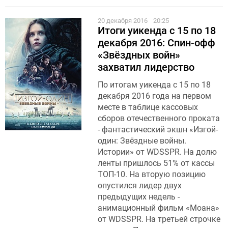
20 декабря 2016
20:25
Итоги уикенда с 15 по 18
декабря 2016: Спин-офф
«Звёздных войн»
захватил лидерство
По итогам уикенда с 15 по 18
декабря 2016 года на первом
месте в таблице кассовых
сборов отечественного проката
- фантастический экшн «Изгой-
один: Звёздные войны.
Истории» от WDSSPR. На долю
ленты пришлось 51% от кассы
ТОП-10. На вторую позицию
опустился лидер двух
предыдущих недель -
анимационный фильм «Моана»
от WDSSPR. На третьей строчке