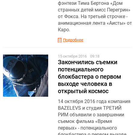
фэнтези Тима Бертона «Дом
странных детей мисс Перегрин»
от Фокса. На третьей строчке -
анимационная лента «Аисты» от
Каро.
Подробнее
15 октября 2016
09:18
Закончились съемки
потенциального
блокбастера о первом
выходе человека в
открытый космос
14 октября 2016 года компания
BAZELEVS и студия ТРЕТИЙ
РИМ объявили о завершении
съемок фильма «Время
первых» - потенциального
блокбастера о первом выходе