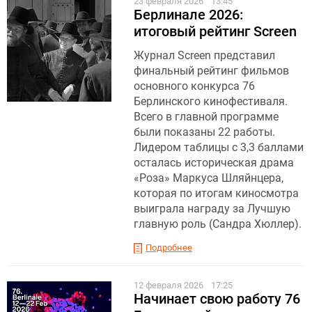
23 февраля 2026
13:45
Берлинале 2026:
итоговый рейтинг Screen
Журнал Screen представил
финальный рейтинг фильмов
основного конкурса 76
Берлинского кинофестиваля.
Всего в главной программе
были показаны 22 работы.
Лидером таблицы с 3,3 баллами
осталась историческая драма
«Роза» Маркуса Шляйнцера,
которая по итогам киносмотра
выиграла награду за Лучшую
главную роль (Сандра Хюллер).
Подробнее
12 февраля 2026
17:25
Начинает свою работу 76