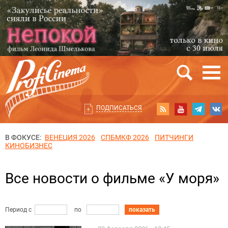
ПОДПИСАТЬСЯ
В ФОКУСЕ:
ВЕНЕЦИЯ 2026
СПБМКФ 2026
ПИТЧИНГИ
КИНОБИЗНЕС
Все новости о фильме «У моря»
Период с
по
показать