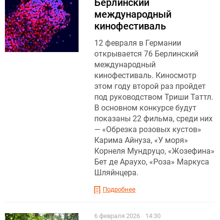
Берлинский
международный
кинофестиваль
12 февраля в Германии
открывается 76 Берлинский
международный
кинофестиваль. Киносмотр
этом году второй раз пройдет
под руководством Триши Таттл.
В основном конкурсе будут
показаны 22 фильма, среди них
— «Обрезка розовых кустов»
Карима Айнуза, «У моря»
Корнеля Мундруцо, «Жозефина»
Бет де Араухо, «Роза» Маркуса
Шляйнцера.
Подробнее
6 февраля 2026
14:30