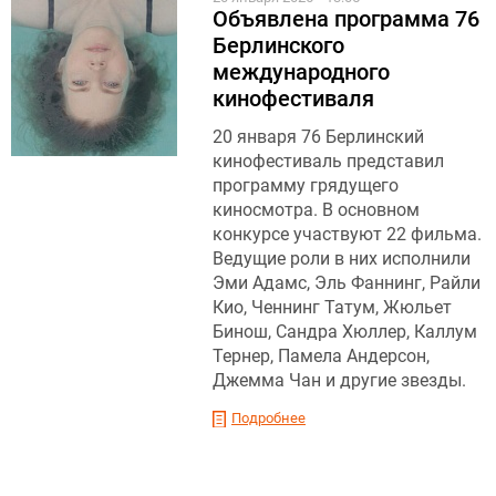
Объявлена программа 76
Берлинского
международного
кинофестиваля
20 января 76 Берлинский
кинофестиваль представил
программу грядущего
киносмотра. В основном
конкурсе участвуют 22 фильма.
Ведущие роли в них исполнили
Эми Адамс, Эль Фаннинг, Райли
Кио, Ченнинг Татум, Жюльет
Бинош, Сандра Хюллер, Каллум
Тернер, Памела Андерсон,
Джемма Чан и другие звезды.
Подробнее