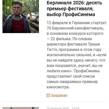
Берлинале 2026: десять
премьер фестиваля,
выбор ПрофиСинема
12 февраля в Германии стартует
76 Берлинский кинофестиваль,
в основном конкурсе которого
— 22 фильма. По словам
директора фестиваля Триши
Таттл, программа в этом году
исключительно сильная, и «если
вы не найдете здесь ничего, что
вам понравится, значит, вы не
любите кино». ПрофиСинема
представляет свой список
самых ожидаемых премьер
киносмотра.
Подробнее
20 января 2026
13:05