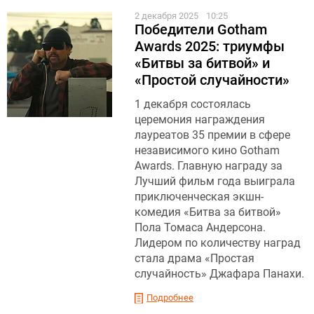
2 декабря 2025
10:25
Победители Gotham
Awards 2025: триумфы
«Битвы за битвой» и
«Простой случайности»
1 декабря состоялась
церемония награждения
лауреатов 35 премии в сфере
независимого кино Gotham
Awards. Главную награду за
Лучший фильм года выиграла
приключенческая экшн-
комедия «Битва за битвой»
Пола Томаса Андерсона.
Лидером по количеству наград
стала драма «Простая
случайность» Джафара Панахи.
Подробнее