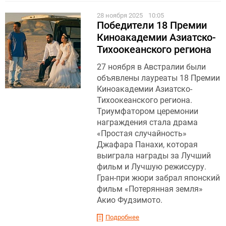
28 ноября 2025
10:05
Победители 18 Премии
Киноакадемии Азиатско-
Тихоокеанского региона
27 ноября в Австралии были
объявлены лауреаты 18 Премии
Киноакадемии Азиатско-
Тихоокеанского региона.
Триумфатором церемонии
награждения стала драма
«Простая случайность»
Джафара Панахи, которая
выиграла награды за Лучший
фильм и Лучшую режиссуру.
Гран-при жюри забрал японский
фильм «Потерянная земля»
Акио Фудзимото.
Подробнее