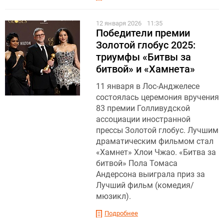
12 января 2026
11:35
Победители премии
Золотой глобус 2025:
триумфы «Битвы за
битвой» и «Хамнета»
11 января в Лос-Анджелесе
состоялась церемония вручения
83 премии Голливудской
ассоциации иностранной
прессы Золотой глобус. Лучшим
драматическим фильмом стал
«Хамнет» Хлои Чжао. «Битва за
битвой» Пола Томаса
Андерсона выиграла приз за
Лучший фильм (комедия/
мюзикл).
Подробнее