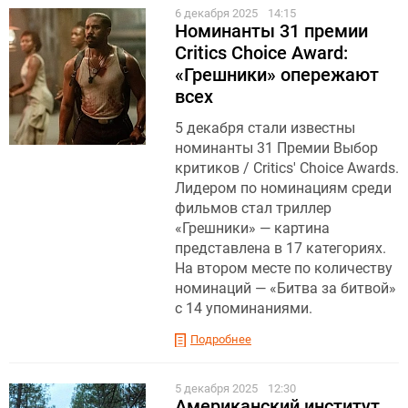
6 декабря 2025
14:15
Номинанты 31 премии
Critics Choice Award:
«Грешники» опережают
всех
5 декабря стали известны
номинанты 31 Премии Выбор
критиков / Critics' Choice Awards.
Лидером по номинациям среди
фильмов стал триллер
«Грешники» — картина
представлена в 17 категориях.
На втором месте по количеству
номинаций — «Битва за битвой»
с 14 упоминаниями.
Подробнее
5 декабря 2025
12:30
Американский институт