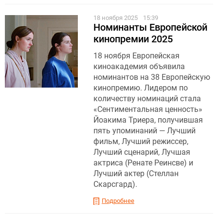
18 ноября 2025
15:39
Номинанты Европейской
кинопремии 2025
18 ноября Европейская
киноакадемия объявила
номинантов на 38 Европейскую
кинопремию. Лидером по
количеству номинаций стала
«Сентиментальная ценность»
Йоакима Триера, получившая
пять упоминаний — Лучший
фильм, Лучший режиссер,
Лучший сценарий, Лучшая
актриса (Ренате Реинсве) и
Лучший актер (Стеллан
Скарсгард).
Подробнее