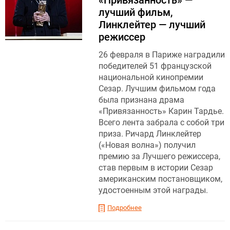
лучший фильм,
Линклейтер — лучший
режиссер
26 февраля в Париже наградили
победителей 51 французской
национальной кинопремии
Сезар. Лучшим фильмом года
была признана драма
«Привязанность» Карин Тардье.
Всего лента забрала с собой три
приза. Ричард Линклейтер
(«Новая волна») получил
премию за Лучшего режиссера,
став первым в истории Сезар
американским постановщиком,
удостоенным этой награды.
Подробнее