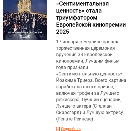
«Сентиментальная
ценность» стала
триумфатором
Европейской кинопремии
2025
17 января в Берлине прошла
торжественная церемония
вручения 38 Европейской
кинопремии. Лучшим фильм
года признали
«Сентиментальную ценность»
Йоакима Триера. Всего картина
заработала шесть призов,
включая трофеи за Лучшего
режиссера, Лучший сценарий,
Лучшего актера (Стеллан
Скарсгард) и Лучшую актрису
(Ренате Реинсве).
Подробнее