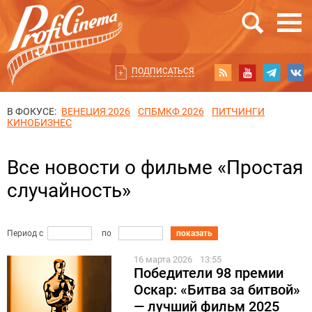
ПОДПИСАТЬСЯ
В ФОКУСЕ:
ВЕНЕЦИЯ 2026
СПБМКФ 2026
ПИТЧИНГИ
КИНОБИЗНЕС
Все новости о фильме «Простая
случайность»
Период с
по
показать
16 марта 2026
13:55
Победители 98 премии
Оскар: «Битва за битвой»
— лучший фильм 2025