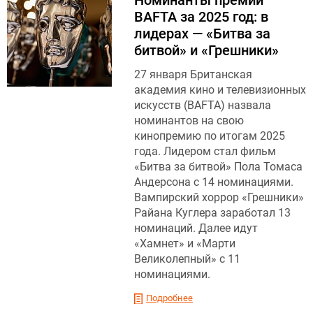
BAFTA за 2025 год: в
лидерах — «Битва за
битвой» и «Грешники»
27 января Британская
академия кино и телевизионных
искусств (BAFTA) назвала
номинантов на свою
кинопремию по итогам 2025
года. Лидером стал фильм
«Битва за битвой» Пола Томаса
Андерсона с 14 номинациями.
Вампирский хоррор «Грешники»
Райана Куглера заработал 13
номинаций. Далее идут
«Хамнет» и «Марти
Великолепный» с 11
номинациями.
Подробнее