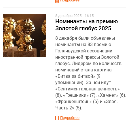
Подробнее
8 декабря 2025
16:15
Номинанты на премию
Золотой глобус 2025
8 декабря были объявлены
номинанты на 83 премию
Голливудской ассоциации
иностранной прессы Золотой
глобус. Лидером по количеств
номинаций стала картина
«Битва за битвой» (9
упоминаний). За ней идут
«Сентиментальная ценность»
(8), «Грешники» (7), «Хамнет» (6),
«Франкенштейн» (5) и «Злая.
Часть 2» (5).
Подробнее