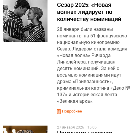
Сезар 2025: «Новая
волна» лидирует по
количеству номинаций
28 января были названы
номинанты на 51 французскую
национальную кинопремию
Сезар. Лидером стала комедия
«Новая волна» Ричарда
Линклейтера, получившая
десять номинаций. За ней с
восьмью номинациями идут
драма «Привязанность»,
криминальная картина «Дело №
137» и историческая лента
«Великая арка».
Подробнее
27 января 2026
15:05
Номинанты премии