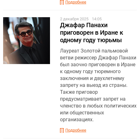
Подробнее
2 декабря 2025
14:05
Джафар Панахи
приговорен в Иране к
одному году тюрьмы
Лауреат Золотой пальмовой
ветви режиссер Джафар Панахи
был заочно приговорен в Иране
к одному году тюремного
заключения и двухлетнему
запрету на выезд из страны.
Также приговор
предусматривает запрет на
членство в любых политических
или общественных
организациях.
Подробнее