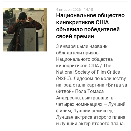
4 января 2026
14:10
Национальное общество
кинокритиков США
объявило победителей
своей премии
3 января были названы
обладатели призов
Национального общества
кинокритиков США / The
National Society of Film Critics
(NSFC). Лидером по количеству
наград стала картина «Битва за
битвой» Пола Томаса
Андерсона, выигравшая в
четырех номинациях — Лучший
фильм, Лучший режиссер,
Лучшая актриса второго плана
и Лучший актер второго плана.