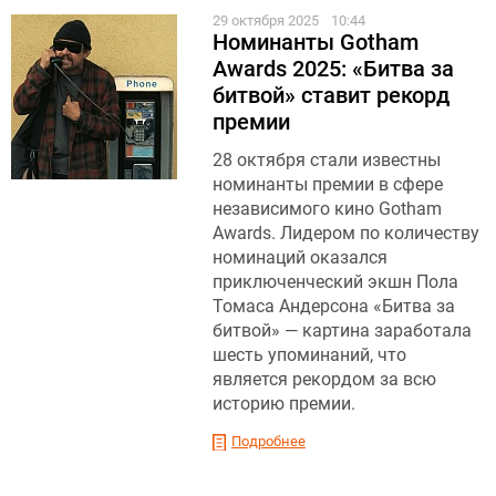
29 октября 2025
10:44
Номинанты Gotham
Awards 2025: «Битва за
битвой» ставит рекорд
премии
28 октября стали известны
номинанты премии в сфере
независимого кино Gotham
Awards. Лидером по количеству
номинаций оказался
приключенческий экшн Пола
Томаса Андерсона «Битва за
битвой» — картина заработала
шесть упоминаний, что
является рекордом за всю
историю премии.
Подробнее