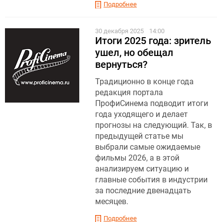
Подробнее
30 декабря 2025
14:00
Итоги 2025 года: зритель
ушел, но обещал
вернуться?
Традиционно в конце года
редакция портала
ПрофиСинема подводит итоги
года уходящего и делает
прогнозы на следующий. Так, в
предыдущей статье мы
выбрали самые ожидаемые
фильмы 2026, а в этой
анализируем ситуацию и
главные события в индустрии
за последние двенадцать
месяцев.
Подробнее