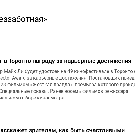
еззаботная»
т в Торонто награду за карьерные достижения
 Майк Ли будет удостоен на 49 кинофестивале в Торонто (
irector Award за карьерные достижения. Постановщик приед
 23 фильмом «Жесткая правда», премьера которого пройде
Специальные показы. Ранее восемь фильмов режиссера
иальном отборе киносмотра.
расскажет зрителям, как быть счастливыми