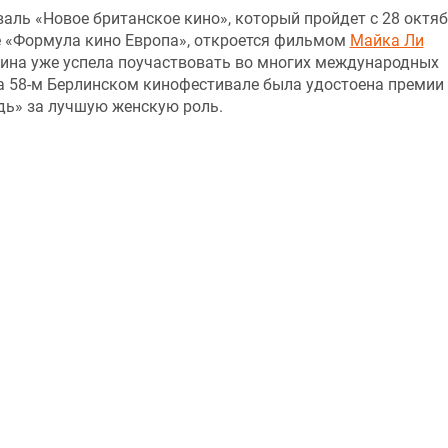
аль «Новое британское кино», который пройдет с 28 октяб
е «Формула кино Европа», откроется фильмом
Майка Ли
тина уже успела поучаствовать во многих международных
а 58-м Берлинском кинофестивале была удостоена премии
ь» за лучшую женскую роль.