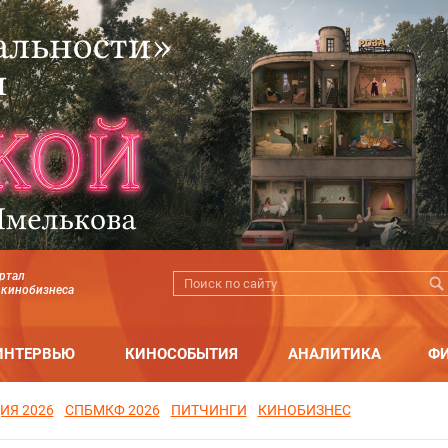
ртал
 кинобизнеса
ИНТЕРВЬЮ
КИНОСОБЫТИЯ
АНАЛИТИКА
Ф
ИЯ 2026
СПБМКФ 2026
ПИТЧИНГИ
КИНОБИЗНЕС