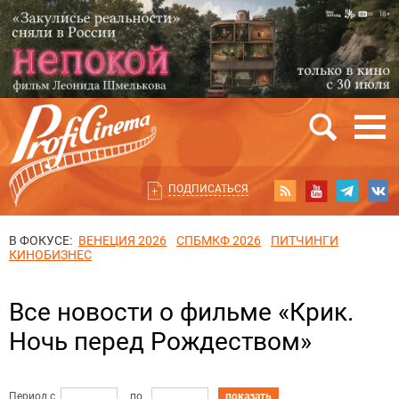
ПОДПИСАТЬСЯ
В ФОКУСЕ:
ВЕНЕЦИЯ 2026
СПБМКФ 2026
ПИТЧИНГИ
КИНОБИЗНЕС
Все новости о фильме «Крик.
Ночь перед Рождеством»
Период с
по
показать