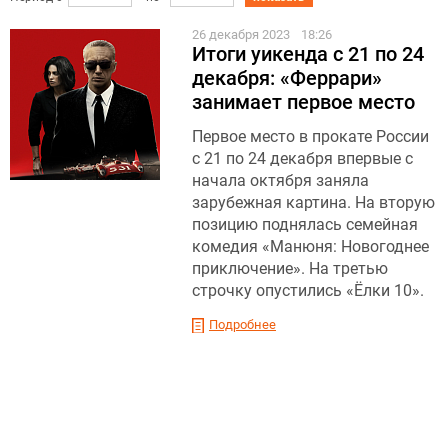
26 декабря 2023
18:26
Итоги уикенда с 21 по 24
декабря: «Феррари»
занимает первое место
Первое место в прокате России
с 21 по 24 декабря впервые с
начала октября заняла
зарубежная картина. На вторую
позицию поднялась семейная
комедия «Манюня: Новогоднее
приключение». На третью
строчку опустились «Ёлки 10».
Подробнее