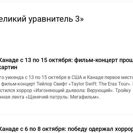
еликий уравнитель 3»
анаде с 13 по 15 октября: фильм-концерт про
картин
о уикенда с 13 по 15 октября в США и Канаде первое мест
фильм-концерт Тейлор Свифт «Taylor Swift: The Eras Tour».
стился хоррор «Изгоняющий дьявола: Верующий». Тройку
ная лента «Щенячий патруль: Мегафильм».
анаде с 6 по 8 октября: победу одержал хорро