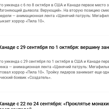
о уикенда с 6 по 8 октября в США и Канаде первое место 
Изгоняющий дьявола: Верующий». На вторую позицию сме
едели — анимационная лента «Щенячий патруль: Мегафил
ыкает хоррор «Пила 10».
анаде с 29 сентября по 1 октября: вершину за
о уикенда с 29 сентября по 1 октября в США и Канаде пер
инка — анимационная лента «Щенячий патруль: Мегафильм
товал хоррор «Пила 10». Тройку лидеров занимает еще од
ческий боевик «Создатель».
анаде с 22 по 24 сентября: «Проклятье монахи