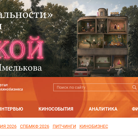
ртал
 кинобизнеса
ИНТЕРВЬЮ
КИНОСОБЫТИЯ
АНАЛИТИКА
Ф
ИЯ 2026
СПБМКФ 2026
ПИТЧИНГИ
КИНОБИЗНЕС