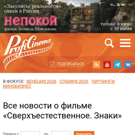
ПОДПИСАТЬСЯ
В ФОКУСЕ:
ВЕНЕЦИЯ 2026
СПБМКФ 2026
ПИТЧИНГИ
КИНОБИЗНЕС
Все новости о фильме
«Сверхъестественное. Знаки»
Период с
по
показать