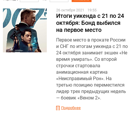
26 октября 2021
19:55
Итоги уикенда с 21 по 24
октября: Бонд выбился
на первое место
Первое место в прокате России
и СНГ по итогам уикенда с 21 по
24 октября занимает экшен «Не
время умирать». Со второй
строчки стартовала
анимационная картина
«Неисправимый Рон». На
третью позицию переместился
лидер трех предыдущих недель
— боевик «Веном 2».
Подробнее