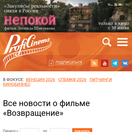
ПОДПИСАТЬСЯ
В ФОКУСЕ:
ВЕНЕЦИЯ 2026
СПБМКФ 2026
ПИТЧИНГИ
КИНОБИЗНЕС
Все новости о фильме
«Возвращение»
Период с
по
показать