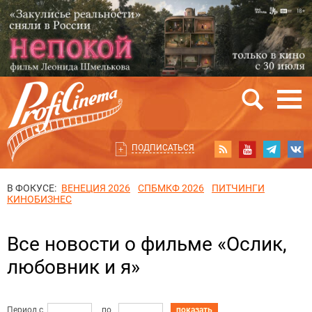
ПОДПИСАТЬСЯ
В ФОКУСЕ:
ВЕНЕЦИЯ 2026
СПБМКФ 2026
ПИТЧИНГИ
КИНОБИЗНЕС
Все новости о фильме «Ослик,
любовник и я»
Период с
по
показать