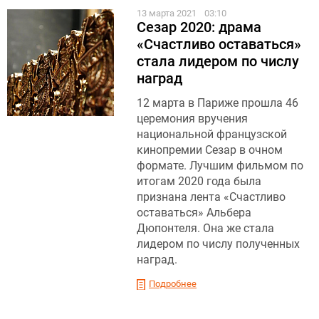
13 марта 2021
03:10
Сезар 2020: драма
«Счастливо оставаться»
стала лидером по числу
наград
12 марта в Париже прошла 46
церемония вручения
национальной французской
кинопремии Сезар в очном
формате. Лучшим фильмом по
итогам 2020 года была
признана лента «Счастливо
оставаться» Альбера
Дюпонтеля. Она же стала
лидером по числу полученных
наград.
Подробнее