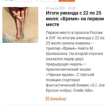
27 июля 2021
20:23
Итоги уикенда с 22 по 25
июля: «Время» на первом
месте
Первое место в прокате России
и СНГ по итогам уикенда с 22 по
25 июля заняла новинка —
триллер «Время» Найта М.
Шьямалана. На второй строчке
оказался лидер двух
предыдущих недель —
приключенческий экшен
«Чёрная вдова». С третьей
позиции стартовал
фантастический боевик «G.I. Joe
Бросок кобры: Снейк Айз».
Подробнее