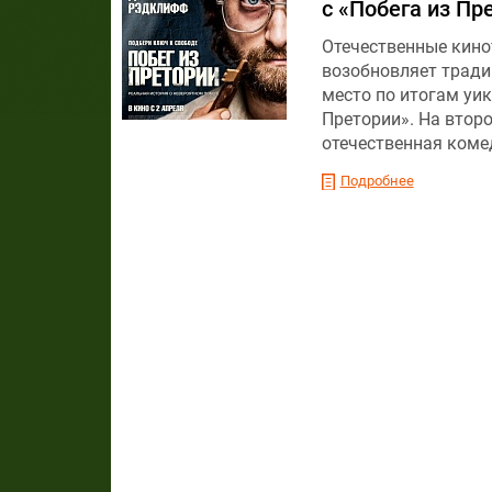
с «Побега из Пр
Отечественные кино
возобновляет тради
место по итогам уик
Претории». На втор
отечественная коме
Подробнее