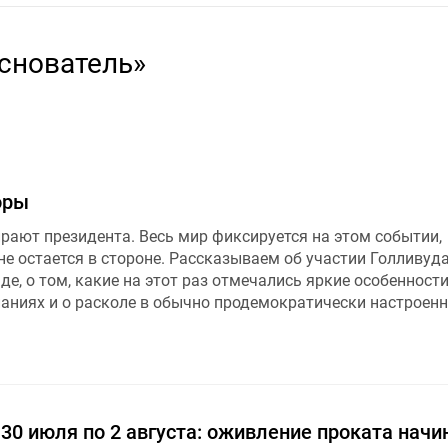
снователь»
оры
рают президента. Весь мир фиксируется на этом событии,
е остается в стороне. Рассказываем об участии Голливуда
де, о том, какие на этот раз отмечались яркие особенности
ниях и о расколе в обычно продемократически настроен
 30 июля по 2 августа: оживление проката начи