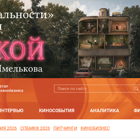
ртал
 кинобизнеса
ИНТЕРВЬЮ
КИНОСОБЫТИЯ
АНАЛИТИКА
Ф
ИЯ 2026
СПБМКФ 2026
ПИТЧИНГИ
КИНОБИЗНЕС