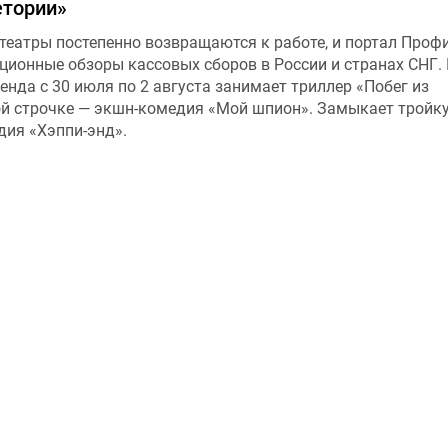
етории»
театры постепенно возвращаются к работе, и портал Про
ционные обзоры кассовых сборов в России и странах СНГ.
енда с 30 июля по 2 августа занимает триллер «Побег из
ой строчке — экшн-комедия «Мой шпион». Замыкает тройк
дия «Хэппи-энд».