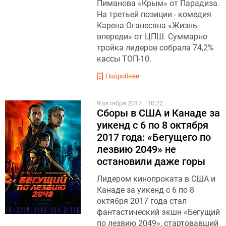
Пиманова «Крым» от Парадиза.
На третьей позиции - комедия
Карена Оганесяна «Жизнь
впереди» от ЦПШ. Суммарно
тройка лидеров собрала 74,2%
кассы ТОП-10.
Подробнее
9 октября 2017
10:22
Сборы в США и Канаде за
уикенд с 6 по 8 октября
2017 года: «Бегущего по
лезвию 2049» не
остановили даже горы
Лидером кинопроката в США и
Канаде за уикенд с 6 по 8
октября 2017 года стал
фантастический экшн «Бегущий
по лезвию 2049», стартовавший