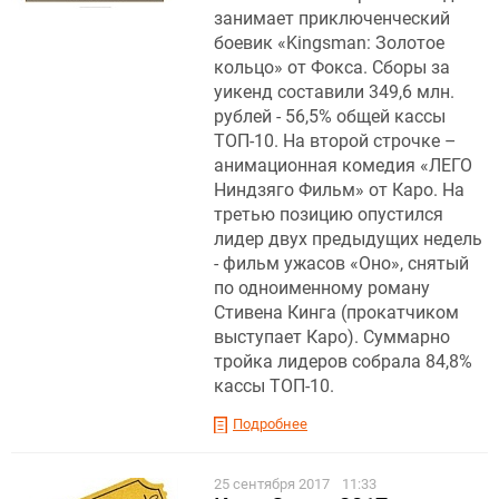
занимает приключенческий
боевик «Kingsman: Золотое
кольцо» от Фокса. Сборы за
уикенд составили 349,6 млн.
рублей - 56,5% общей кассы
ТОП-10. На второй строчке –
анимационная комедия «ЛЕГО
Ниндзяго Фильм» от Каро. На
третью позицию опустился
лидер двух предыдущих недель
- фильм ужасов «Оно», снятый
по одноименному роману
Стивена Кинга (прокатчиком
выступает Каро). Суммарно
тройка лидеров собрала 84,8%
кассы ТОП-10.
Подробнее
25 сентября 2017
11:33