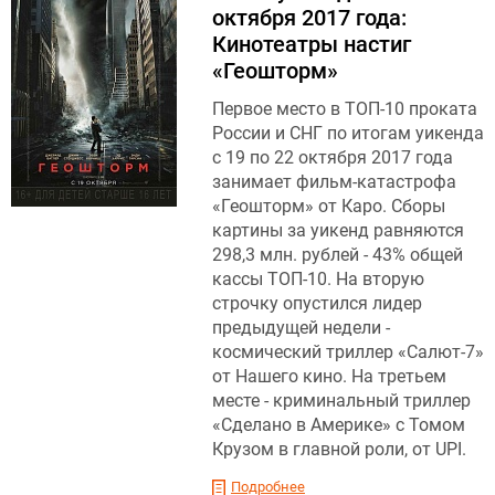
октября 2017 года:
Кинотеатры настиг
«Геошторм»
Первое место в ТОП-10 проката
России и СНГ по итогам уикенда
с 19 по 22 октября 2017 года
занимает фильм-катастрофа
«Геошторм» от Каро. Сборы
картины за уикенд равняются
298,3 млн. рублей - 43% общей
кассы ТОП-10. На вторую
строчку опустился лидер
предыдущей недели -
космический триллер «Салют-7»
от Нашего кино. На третьем
месте - криминальный триллер
«Сделано в Америке» с Томом
Крузом в главной роли, от UPI.
Подробнее