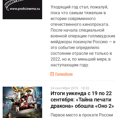
Уходящий год стал, пожалуй,
пока что самым тяжелым в
истории современного
отечественного кинопроката.
После начала специальной
военной операции голливудские
мейджоры покинули Россию — и
это событие определило
состояние отрасли не только в
2022, но и, по меньшей мере, в
наступающем году.
Подробнее
24 сентября 2019
18:33
Итоги уикенда с 19 по 22
сентября: «Тайна печати
дракона» обошла «Оно 2»
Первое место в прокате России