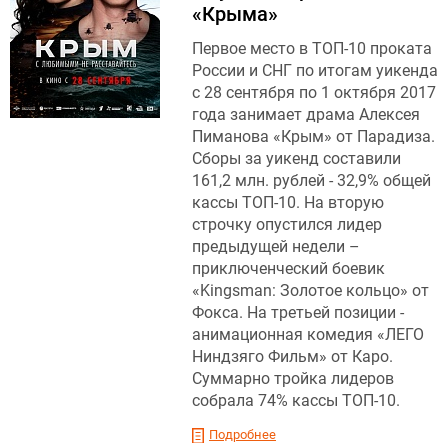
«Крыма»
Первое место в ТОП-10 проката
России и СНГ по итогам уикенда
с 28 сентября по 1 октября 2017
года занимает драма Алексея
Пиманова «Крым» от Парадиза.
Сборы за уикенд составили
161,2 млн. рублей - 32,9% общей
кассы ТОП-10. На вторую
строчку опустился лидер
предыдущей недели –
приключенческий боевик
«Kingsman: Золотое кольцо» от
Фокса. На третьей позиции -
анимационная комедия «ЛЕГО
Ниндзяго Фильм» от Каро.
Суммарно тройка лидеров
собрала 74% кассы ТОП-10.
Подробнее