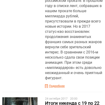
российском прокате. В прошлом
году в списке лент, собравших в
нашем прокате больше
миллиарда рублей,
присутствовали в прежде всего
новые истории. Но в 2017
статус-кво восстановлен:
продолжения знаменитых
франшиз самых разных жанров
вернули себе зрительский
интерес. В сравнении с 2016-м
несколько сдала свои позиции
анимация. При этом среди
«миллиардеров» есть довольно
неожиданный и очень приятный
фигурант.
Подробнее
24 октября 2017
20:00
Итоги уикенда с 19 по 22