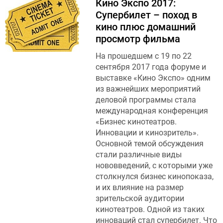
Кино Экспо 2017:
Супербилет – поход в
кино плюс домашний
просмотр фильма
На прошедшем с 19 по 22
сентября 2017 года форуме и
выставке «Кино Экспо» одним
из важнейших мероприятий
деловой программы стала
международная конференция
«Бизнес кинотеатров.
Инновации и кинозритель».
Основной темой обсуждения
стали различные виды
нововведений, с которыми уже
столкнулся бизнес кинопоказа,
и их влияние на размер
зрительской аудитории
кинотеатров. Одной из таких
инноваций стал супербилет. Что