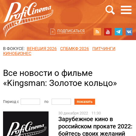
ПОДПИСАТЬСЯ
В ФОКУСЕ:
ВЕНЕЦИЯ 2026
СПБМКФ 2026
ПИТЧИНГИ
КИНОБИЗНЕС
Все новости о фильме
«Kingsman: Золотое кольцо»
Период с
по
показать
30 декабря 2022
11:30
Зарубежное кино в
российском прокате 2022:
бойтесь своих желаний