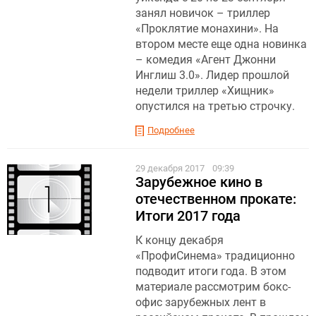
занял новичок – триллер
«Проклятие монахини». На
втором месте еще одна новинка
– комедия «Агент Джонни
Инглиш 3.0». Лидер прошлой
недели триллер «Хищник»
опустился на третью строчку.
Подробнее
29 декабря 2017
09:39
Зарубежное кино в
отечественном прокате:
Итоги 2017 года
К концу декабря
«ПрофиСинема» традиционно
подводит итоги года. В этом
материале рассмотрим бокс-
офис зарубежных лент в