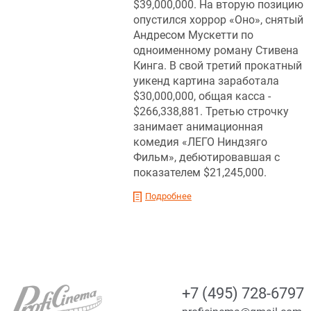
$39,000,000. На вторую позицию
опустился хоррор «Оно», снятый
Андресом Мускетти по
одноименному роману Стивена
Кинга. В свой третий прокатный
уикенд картина заработала
$30,000,000, общая касса -
$266,338,881. Третью строчку
занимает анимационная
комедия «ЛЕГО Ниндзяго
Фильм », дебютировавшая с
показателем $21,245,000.
Подробнее
+7 (495) 728-6797