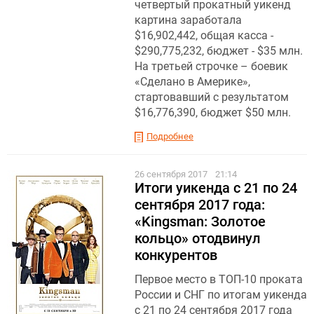
четвертый прокатный уикенд
картина заработала
$16,902,442, общая касса -
$290,775,232, бюджет - $35 млн.
На третьей строчке – боевик
«Сделано в Америке»,
стартовавший с результатом
$16,776,390, бюджет $50 млн.
Подробнее
26 сентября 2017
21:14
Итоги уикенда с 21 по 24
сентября 2017 года:
«Kingsman: Золотое
кольцо» отодвинул
конкурентов
Первое место в ТОП-10 проката
России и СНГ по итогам уикенда
с 21 по 24 сентября 2017 года