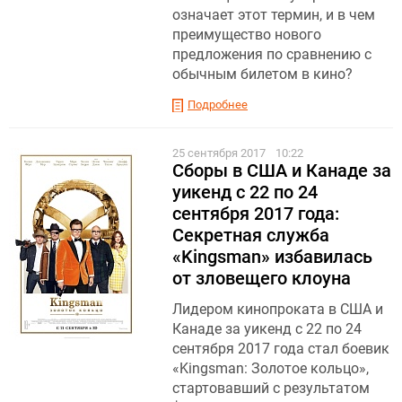
означает этот термин, и в чем
преимущество нового
предложения по сравнению с
обычным билетом в кино?
Подробнее
25 сентября 2017
10:22
Сборы в США и Канаде за
уикенд с 22 по 24
сентября 2017 года:
Секретная служба
«Kingsman» избавилась
от зловещего клоуна
Лидером кинопроката в США и
Канаде за уикенд с 22 по 24
сентября 2017 года стал боевик
«Kingsman: Золотое кольцо »,
стартовавший с результатом