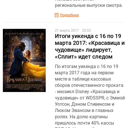
региональные выпуски смотра.
Подробнее
21 марта 2017
20:02
Итоги уикенда с 16 по 19
марта 2017: «Красавица и
чудовище» лидирует,
«Сплит» идет следом
По итогам уикенда с 16 по 19
марта 2017 года на первом
месте в таблице кассовых
сборов отечественного проката
- мюзикл Disney «Красавица и
чудовище» от WDSSPR, с Эммой
Уотсон, Дэном Стивенсом и
Люком Эвансом в главных
ролях. На долю картины
пришлось почти 40% кассы