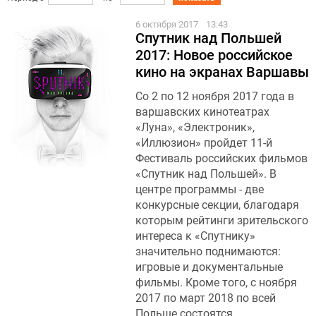
6 октября 2017
13:43
Спутник над Польшей
2017: Новое российское
кино на экранах Варшавы
Со 2 по 12 ноября 2017 года в
варшавских кинотеатрах
«Луна», «Электроник»,
«Иллюзион» пройдет 11-й
Фестиваль российских фильмов
«Спутник над Польшей». В
центре программы - две
конкурсные секции, благодаря
которым рейтинги зрительского
интереса к «Спутнику»
значительно поднимаются:
игровые и документальные
фильмы. Кроме того, с ноября
2017 по март 2018 по всей
Польше состоятся