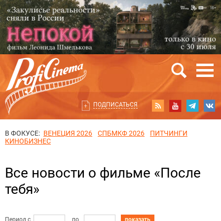
ПОДПИСАТЬСЯ
В ФОКУСЕ:
ВЕНЕЦИЯ 2026
СПБМКФ 2026
ПИТЧИНГИ
КИНОБИЗНЕС
Все новости о фильме «После
тебя»
Период с
по
показать