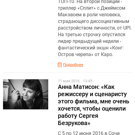
ТОП-10. На второй позиции -
триллер «Сплит» с Джеймсом
Макэвоем в роли человека,
страдающего диссоциативным
расстройством личности, от UPI.
На третью строчку опустился
лидер предыдущей недели -
фантастический экшн «Конг:
Остров черепа» от Каро.
Подробнее
11 мая 2016
13:45
Анна Матисон: «Как
режиссеру и сценаристу
этого фильма, мне очень
хочется, чтобы оценили
работу Сергея
Безрукова»
C 5 по 12 июня 2016 в Сочи