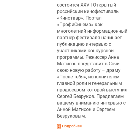
состоится XXVII Открытый
российский кинофестиваль
«Кинотавр». Портал
«ПрофиСинема» как
многолетний информационный
партнер фестиваля начинает
публикацию интервью с
участниками конкурсной
программы. Режиссер Анна
Матисон представит в Сочи
свою новую работу – драму
«После тебя», исполнителем
главной роли и генеральным
продюсером которой выступил
Сергей Безруков. Предлагаем
вашему вниманию интервью с
Анной Матисон и Сергеем
Безруковым.
Подробнее