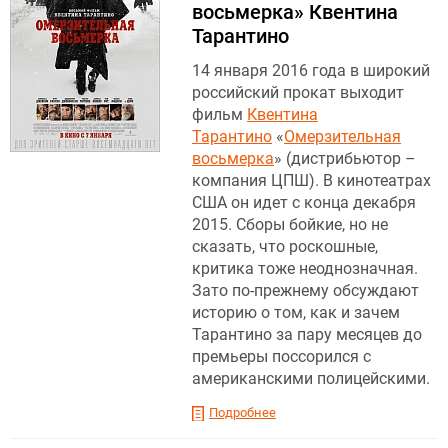
восьмерка» Квентина
Тарантино
14 января 2016 года в широкий
российский прокат выходит
фильм
Квентина
Тарантино
«
Омерзительная
восьмерка
» (дистрибьютор –
компания ЦПШ). В кинотеатрах
США он идет с конца декабря
2015. Сборы бойкие, но не
сказать, что роскошные,
критика тоже неоднозначная.
Зато по-прежнему обсуждают
историю о том, как и зачем
Тарантино за пару месяцев до
премьеры поссорился с
американскими полицейскими.
Подробнее