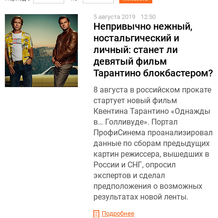
5 августа 2019
12:50
Непривычно нежный,
ностальгический и
личный: станет ли
девятый фильм
Тарантино блокбастером?
8 августа в российском прокате
стартует новый фильм
Квентина Тарантино «Однажды
в… Голливуде». Портал
ПрофиСинема проанализировал
данные по сборам предыдущих
картин режиссера, вышедших в
России и СНГ, опросил
экспертов и сделал
предположения о возможных
результатах новой ленты.
Подробнее