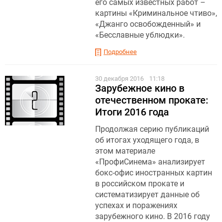
его самых известных работ –
картины «Криминальное чтиво»,
«Джанго освобожденный» и
«Бесславные ублюдки».
Подробнее
30 декабря 2016
11:18
Зарубежное кино в
отечественном прокате:
Итоги 2016 года
Продолжая серию публикаций
об итогах уходящего года, в
этом материале
«ПрофиСинема» анализирует
бокс-офис иностранных картин
в российском прокате и
систематизирует данные об
успехах и поражениях
зарубежного кино. В 2016 году