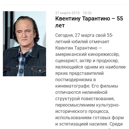
27 марта 2018
10:26
Квентину Тарантино – 55
лет
Сегодня, 27 марта свой 55-
летний юбилей отмечает
Квентин Тарантино —
американский кинорежиссёр,
сценарист, актёр и продюсер,
являющийся одним из наиболее
ярких представителей
постмодернизма в
кинематографе. Его фильмы
отличаются нелинейной
структурой повествования,
переосмыслением культурно-
исторического процесса,
использованием готовых форм
и эстетизацией насилия. Среди