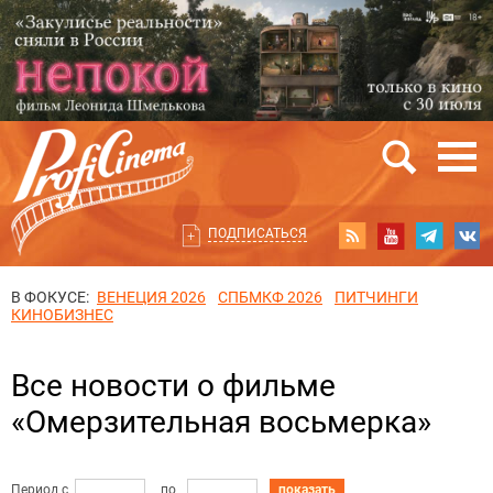
ПОДПИСАТЬСЯ
В ФОКУСЕ:
ВЕНЕЦИЯ 2026
СПБМКФ 2026
ПИТЧИНГИ
КИНОБИЗНЕС
Все новости о фильме
«Омерзительная восьмерка»
Период с
по
показать