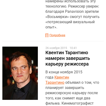
намерены использовать эту
технологию. Режиссер уверен:
благодаря Panavision зрители
«Восьмерки» смогут получить
«потрясающий визуальный
опыт».
Подробнее
26 ноября 2015
10:41
Квентин Тарантино
намерен завершить
карьеру режиссера
В конце ноября 2015
года
Квентин
Тарантино
объявил о том, что
планирует завершить
режиссерскую карьеру после
того, как снимет еще два
фильма. Кинематографист