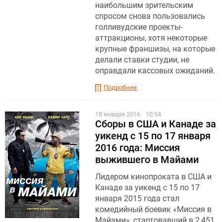
наибольшим зрительским
спросом снова пользовались
голливудские проекты-
аттракционы, хотя некоторые
крупные франшизы, на которые
делали ставки студии, не
оправдали кассовых ожиданий.
Подробнее
18 января 2016
10:54
Сборы в США и Канаде за
уикенд с 15 по 17 января
2016 года: Миссия
выжившего в Майами
Лидером кинопроката в США и
Канаде за уикенд с 15 по 17
января 2015 года стал
комедийный боевик «Миссия в
Майами», стартовавший в 2,451