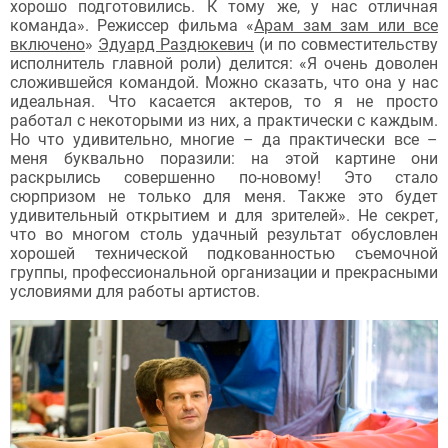
хорошо подготовились. К тому же, у нас отличная
команда». Режиссер фильма «
Арам зам зам или все
включено
»
Эдуард Раздюкевич
(и по совместительству
исполнитель главной роли) делится: «Я очень доволен
сложившейся командой. Можно сказать, что она у нас
идеальная. Что касается актеров, то я не просто
работал с некоторыми из них, а практически с каждым.
Но что удивительно, многие – да практически все –
меня буквально поразили: на этой картине они
раскрылись совершенно по-новому! Это стало
сюрпризом не только для меня. Также это будет
удивительный открытием и для зрителей». Не секрет,
что во многом столь удачный результат обусловлен
хорошей технической подкованностью съемочной
группы, профессиональной организации и прекрасными
условиями для работы артистов.