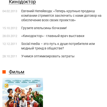
Кинодоктор
Евгений Непейвода: «Теперь крупные продакш
04.02.2013
компании стремятся заключить с нами договор на
обеспечение всех своих проектов»
Грузите апельсины бочками!
15.10.2012
«Кинодоктор» - главный врач выставки
28.03.2012
Social media – это путь к душе потребителя или
12.12.2011
модный тренд в обществе?
Учимся оптимизировать затраты
28.10.2011
Фильм