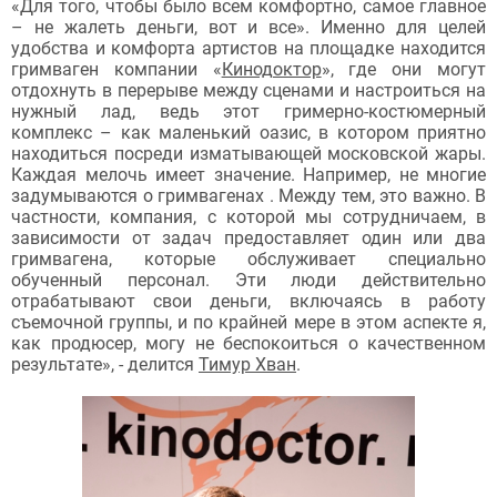
«Для того, чтобы было всем комфортно, самое главное
– не жалеть деньги, вот и все». Именно для целей
удобства и комфорта артистов на площадке находится
гримваген компании «
Кинодоктор
», где они могут
отдохнуть в перерыве между сценами и настроиться на
нужный лад, ведь этот гримерно-костюмерный
комплекс – как маленький оазис, в котором приятно
находиться посреди изматывающей московской жары.
Каждая мелочь имеет значение. Например, не многие
задумываются о гримвагенах . Между тем, это важно. В
частности, компания, с которой мы сотрудничаем, в
зависимости от задач предоставляет один или два
гримвагена, которые обслуживает специально
обученный персонал. Эти люди действительно
отрабатывают свои деньги, включаясь в работу
съемочной группы, и по крайней мере в этом аспекте я,
как продюсер, могу не беспокоиться о качественном
результате», - делится
Тимур Хван
.