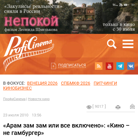
ПОДПИСАТЬСЯ
В ФОКУСЕ:
ВЕНЕЦИЯ 2026
СПБМКФ 2026
ПИТЧИНГИ
КИНОБИЗНЕС
ПрофиСинема
Новости кино
9017
23 июля 2010
13:56
«Арам зам зам или все включено»: «Кино –
не гамбургер»