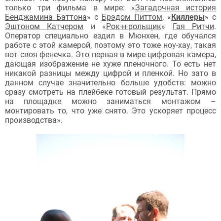
только три фильма в мире: «
Загадочная история
Бенджамина Баттона
» с
Брэдом Питтом
, «
Киллеры
» с
Эштоном Катчером
и «
Рок-н-рольщик
»
Гая Ритчи
.
Оператор специально ездил в Мюнхен, где обучался
работе с этой камерой, поэтому это тоже ноу-хау, такая
вот своя фенечка. Это первая в мире цифровая камера,
дающая изображение не хуже пленочного. То есть нет
никакой разницы между цифрой и пленкой. Но зато в
данном случае значительно больше удобств: можно
сразу смотреть на плейбеке готовый результат. Прямо
на площадке можно заниматься монтажом –
монтировать то, что уже снято. Это ускоряет процесс
производства».