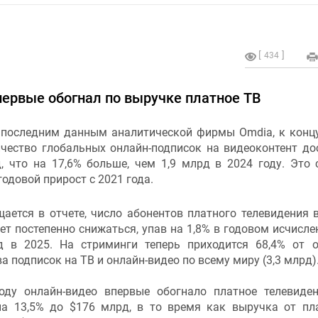
434
первые обогнал по выручке платное ТВ
 последним данным аналитической фирмы Omdia, к конц
ичество глобальных онлайн-подписок на видеоконтент до
д, что на 17,6% больше, чем 1,9 млрд в 2024 году. Это
одовой прирост с 2021 года.
ается в отчете, число абонентов платного телевидения 
т постепенно снижаться, упав на 1,8% в годовом исчисле
д в 2025. На стриминги теперь приходится 68,4% от 
а подписок на ТВ и онлайн-видео по всему миру (3,3 млрд)
оду онлайн-видео впервые обогнало платное телевиде
а 13,5% до $176 млрд, в то время как выручка от пл