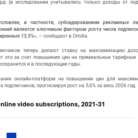
рд (в исследовании учитывались только доходы от по
словлен, в частности, субсидированием рекламных па
ений является ключевым фактором роста числа подписок
меренные 13,5%
», — сообщают в Omdia.
писчиков теперь делают ставку на максимизацию дох
ит это за счет повышения цен на премиальные тарифные
 сохранится и в последующие годы.
мания онлайн-платформ на повышении цен для максим
 подписчиков, прогнозируя рост на 5,6% за весь 2026 год.