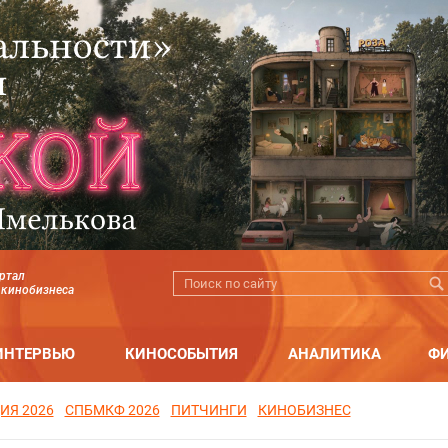
ртал
 кинобизнеса
ИНТЕРВЬЮ
КИНОСОБЫТИЯ
АНАЛИТИКА
Ф
ИЯ 2026
СПБМКФ 2026
ПИТЧИНГИ
КИНОБИЗНЕС