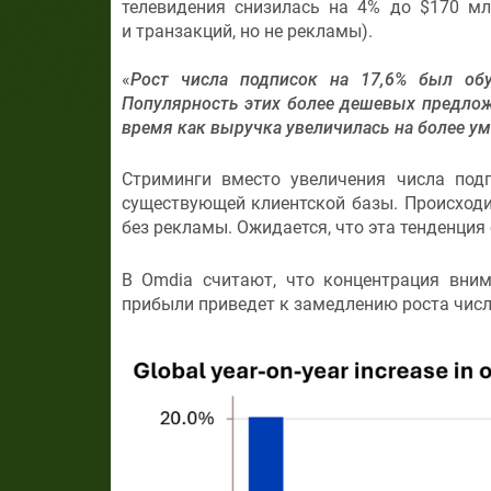
телевидения снизилась на 4% до $170 мл
и транзакций, но не рекламы).
«
Рост числа подписок на 17,6% был обу
Популярность этих более дешевых предлож
время как выручка увеличилась на более у
Стриминги вместо увеличения числа под
существующей клиентской базы. Происход
без рекламы. Ожидается, что эта тенденция
В Omdia считают, что концентрация вни
прибыли приведет к замедлению роста числа