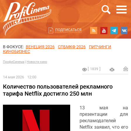
ПОДПИСАТЬСЯ
В ФОКУСЕ:
ВЕНЕЦИЯ 2026
СПБМКФ 2026
ПИТЧИНГИ
КИНОБИЗНЕС
ПрофиСинема
Новости кино
1839
14 мая 2026
12:00
Количество пользователей рекламного
тарифа Netflix достигло 250 млн
13 мая на
презентации для
рекламодателей
Netflix заявил, что его