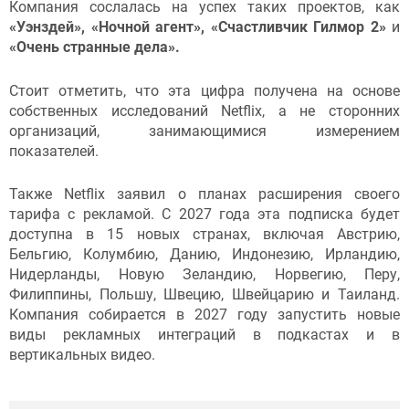
Компания сослалась на успех таких проектов, как
«Уэнздей
», «Ночной агент», «Счастливчик Гилмор 2»
и
«Очень странные дела».
Стоит отметить, что эта цифра получена на основе
собственных исследований Netflix, а не сторонних
организаций, занимающимися измерением
показателей.
Также Netflix заявил о планах расширения своего
тарифа с рекламой. С 2027 года эта подписка будет
доступна в 15 новых странах, включая Австрию,
Бельгию, Колумбию, Данию, Индонезию, Ирландию,
Нидерланды, Новую Зеландию, Норвегию, Перу,
Филиппины, Польшу, Швецию, Швейцарию и Таиланд.
Компания собирается в 2027 году запустить новые
виды рекламных интеграций в подкастах и ​​​​в
вертикальных видео.