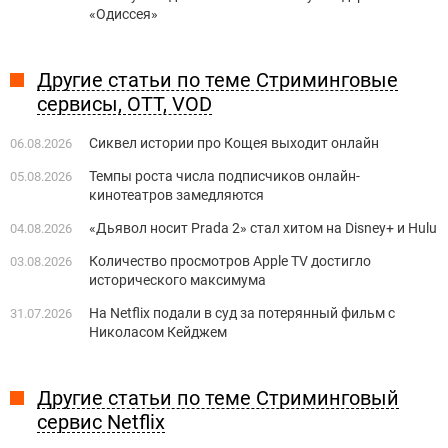
«Одиссея»
Другие статьи по теме Стриминговые
сервисы, OTT, VOD
Сиквел истории про Кощея выходит онлайн
06.08.2026
Темпы роста числа подписчиков онлайн-
05.08.2026
кинотеатров замедляются
«Дьявол носит Prada 2» стал хитом на Disney+ и Hulu
04.08.2026
Количество просмотров Apple TV достигло
03.08.2026
исторического максимума
На Netflix подали в суд за потерянный фильм с
31.07.2026
Николасом Кейджем
Другие статьи по теме Стриминговый
сервис Netflix