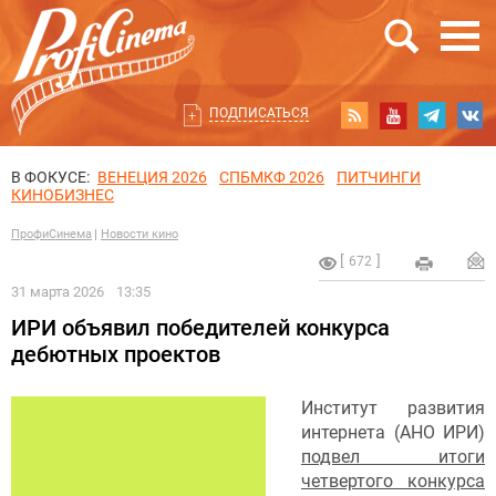
ПОДПИСАТЬСЯ
В ФОКУСЕ:
ВЕНЕЦИЯ 2026
СПБМКФ 2026
ПИТЧИНГИ
КИНОБИЗНЕС
ПрофиСинема
Новости кино
672
31 марта 2026
13:35
ИРИ объявил победителей конкурса
дебютных проектов
Институт развития
интернета (АНО ИРИ)
подвел итоги
четвертого конкурса