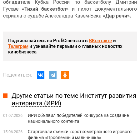
обладателе Кубка России по баскетболу Дмитрии
Гусеве
«Тихий баскетбол»
и пилот документального
сериала о судьбе Александра Казем-Бека
«Дар речи».
Подписывайтесь на ProfiCinema.ru в
ВКонтакте
и
Телеграм
и узнавайте первыми о главных новостях
кинобизнеса
Поделиться:
Другие статьи по теме Институт развития
интернета (ИРИ)
ИРИ объявил победителей конкурса на создание
01.07.2026
национального контента
Стартовали съемки короткометражного игрового
15.06.2026
фильма «Проблемный мальчишка»