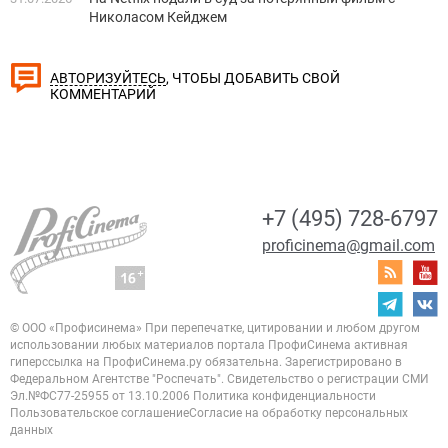
Николасом Кейджем
, ЧТОБЫ ДОБАВИТЬ СВОЙ
АВТОРИЗУЙТЕСЬ
КОММЕНТАРИЙ
+7 (495) 728-6797
proficinema@gmail.com
© ООО «Профисинема»
При перепечатке, цитировании и любом другом
использовании любых материалов портала
ПрофиСинема активная
гиперссылка на ПрофиСинема.ру обязательна.
Зарегистрировано в
Федеральном Агентстве "Роспечать". Свидетельство о регистрации
СМИ
Эл.№ФС77-25955 от 13.10.2006
Политика конфиденциальности
Пользовательское соглашение
Согласие на обработку персональных
данных