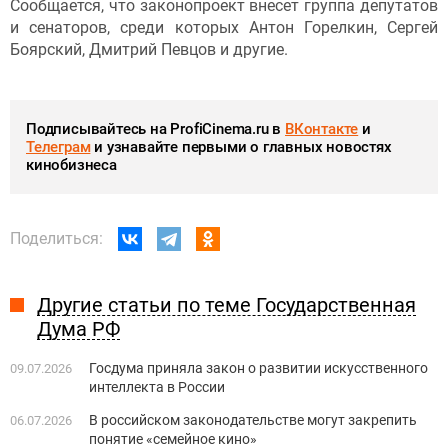
Сообщается, что законопроект внесет группа депутатов
и сенаторов, среди которых Антон Горелкин, Сергей
Боярский, Дмитрий Певцов и другие.
Подписывайтесь на ProfiCinema.ru в
ВКонтакте
и
Телеграм
и узнавайте первыми о главных новостях
кинобизнеса
Поделиться:
Другие статьи по теме Государственная
Дума РФ
Госдума приняла закон о развитии искусственного
09.07.2026
интеллекта в России
В российском законодательстве могут закрепить
06.07.2026
понятие «семейное кино»