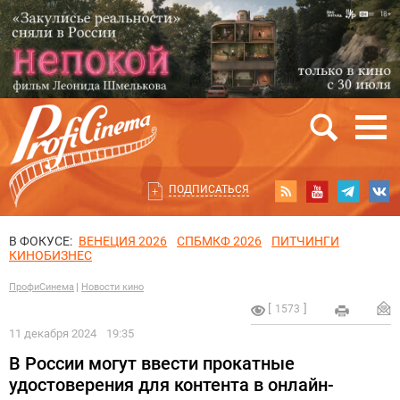
ПОДПИСАТЬСЯ
В ФОКУСЕ:
ВЕНЕЦИЯ 2026
СПБМКФ 2026
ПИТЧИНГИ
КИНОБИЗНЕС
ПрофиСинема
Новости кино
1573
11 декабря 2024
19:35
В России могут ввести прокатные
удостоверения для контента в онлайн-