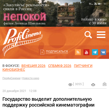
ПОДПИСАТЬСЯ
В ФОКУСЕ:
ВЕНЕЦИЯ 2026
СПБМКФ 2026
ПИТЧИНГИ
КИНОБИЗНЕС
ПрофиСинема
Новости кино
3055
20 декабря 2021
12:08
Государство выделит дополнительную
поддержку российской кинематографии