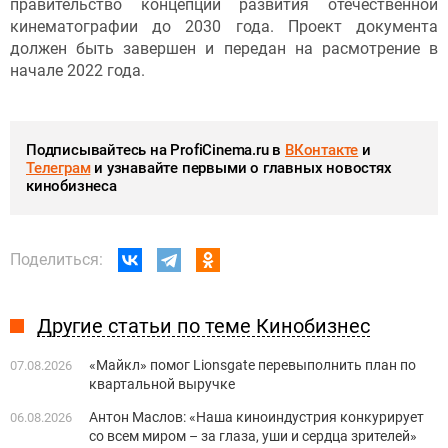
правительство концепции развития отечественной
кинематографии до 2030 года. Проект документа
должен быть завершен и передан на расмотрение в
начале 2022 года.
Подписывайтесь на ProfiCinema.ru в
ВКонтакте
и
Телеграм
и узнавайте первыми о главных новостях
кинобизнеса
Поделиться:
Другие статьи по теме Кинобизнес
«Майкл» помог Lionsgate перевыполнить план по
07.08.2026
квартальной выручке
Антон Маслов: «Наша киноиндустрия конкурирует
06.08.2026
со всем миром – за глаза, уши и сердца зрителей»