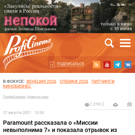
ПОДПИСАТЬСЯ
В ФОКУСЕ:
ВЕНЕЦИЯ 2026
СПБМКФ 2026
ПИТЧИНГИ
КИНОБИЗНЕС
ПрофиСинема
Новости кино
2700
27 августа 2021
13:28
Paramount рассказала о «Миссии
невыполнима 7» и показала отрывок из