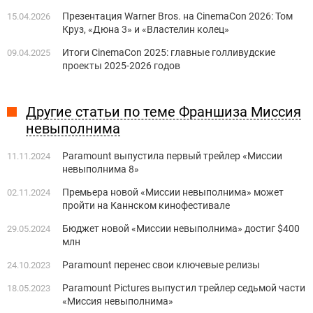
Презентация Warner Bros. на CinemaCon 2026: Том
15.04.2026
Круз, «Дюна 3» и «Властелин колец»
Итоги CinemaCon 2025: главные голливудские
09.04.2025
проекты 2025-2026 годов
Другие статьи по теме Франшиза Миссия
невыполнима
Paramount выпустила первый трейлер «Миссии
11.11.2024
невыполнима 8»
Премьера новой «Миссии невыполнима» может
02.11.2024
пройти на Каннском кинофестивале
Бюджет новой «Миссии невыполнима» достиг $400
29.05.2024
млн
Paramount перенес свои ключевые релизы
24.10.2023
Paramount Pictures выпустил трейлер седьмой части
18.05.2023
«Миссия невыполнима»