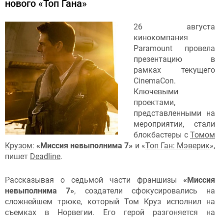
нового «Топ Гана»
26 августа
кинокомпания
Paramount провела
презентацию в
рамках текущего
CinemaCon.
Ключевыми
проектами,
представленными на
мероприятии, стали
блокбастеры с
Томом
Крузом
:
«Миссия невыполнима 7»
и «
Топ Ган: Мэверик
»,
пишет
Deadline
.
Рассказывая о седьмой части франшизы
«Миссия
невыполнима 7»
, создатели сфокусировались на
сложнейшем трюке, который Том Круз исполнил на
съемках в Норвегии. Его герой разгоняется на